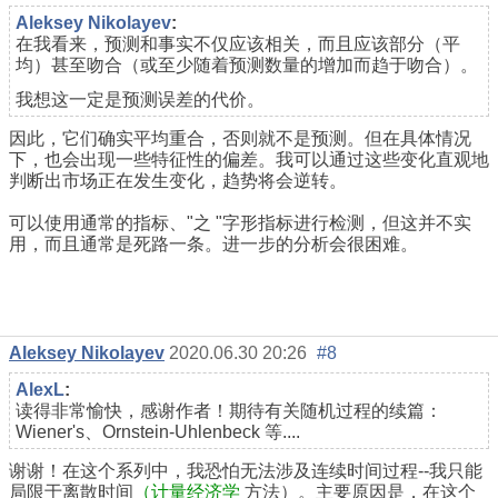
Aleksey Nikolayev
:
在我看来，预测和事实不仅应该相关，而且应该部分（平
均）甚至吻合（或至少随着预测数量的增加而趋于吻合）。
我想这一定是预测误差的代价。
因此，它们确实平均重合，否则就不是预测。但在具体情况
下，也会出现一些特征性的偏差。我可以通过这些变化直观地
判断出市场正在发生变化，趋势将会逆转。
可以使用通常的指标、"之 "字形指标进行检测，但这并不实
用，而且通常是死路一条。进一步的分析会很困难。
Aleksey Nikolayev
2020.06.30 20:26
#8
AlexL
:
读得非常愉快，感谢作者！期待有关随机过程的续篇：
Wiener's、Ornstein-Uhlenbeck 等....
谢谢！在这个系列中，我恐怕无法涉及连续时间过程--我只能
局限于离散时间
（计量经济学
方法）。主要原因是，在这个