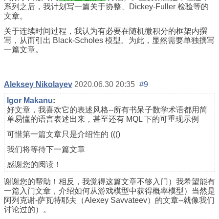
系列之后，我计划写一篇关于协整、Dickey-Fuller 检验等的
文章。
关于连续时间过程，我认为有必要在随机微积分的框架内撰
写，从而引出 Black-Scholes 模型。为此，显然需要单独撰写
一篇文章。
Aleksey Nikolayev
2020.06.30 20:35
#9
Igor Makanu
:
好文章，我喜欢它的表述风格--所有书呆子数学术语都用简
单易懂的语言表述出来，甚至还有 MQL 下的可重现示例
可惜第一篇文章只是介绍性的 ((()
我们将等待下一篇文章
感谢您的阅读！
谢谢您的帮助！相反，我觉得这篇文章不够入门）我希望能有
一篇入门文章，介绍如何从游戏模型中获得概率模型）当然是
阿列克谢-萨瓦特耶夫（Alexey Savvateev）的文章--就像我们
讨论过的）。