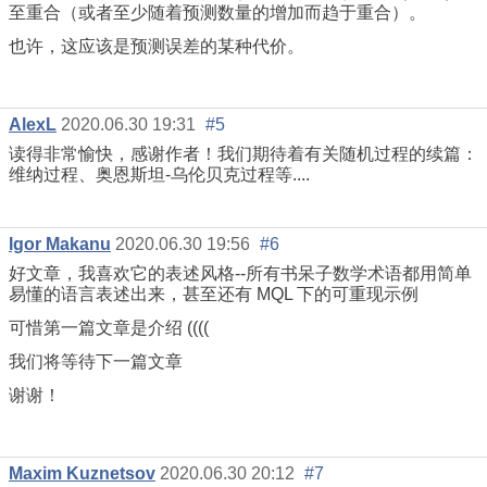
至重合（或者至少随着预测数量的增加而趋于重合）。
也许，这应该是预测误差的某种代价。
AlexL
2020.06.30 19:31
#5
读得非常愉快，感谢作者！我们期待着有关随机过程的续篇：
维纳过程、奥恩斯坦-乌伦贝克过程等....
Igor Makanu
2020.06.30 19:56
#6
好文章，我喜欢它的表述风格--所有书呆子数学术语都用简单
易懂的语言表述出来，甚至还有 MQL 下的可重现示例
可惜第一篇文章是介绍 ((((
我们将等待下一篇文章
谢谢！
Maxim Kuznetsov
2020.06.30 20:12
#7