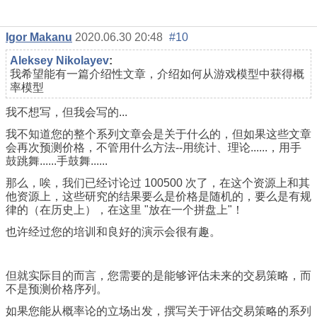
Igor Makanu
2020.06.30 20:48
#10
Aleksey Nikolayev
:
我希望能有一篇介绍性文章，介绍如何从游戏模型中获得概
率模型
我不想写，但我会写的...
我不知道您的整个系列文章会是关于什么的，但如果这些文章
会再次预测价格，不管用什么方法--用统计、理论......，用手
鼓跳舞......手鼓舞......
那么，唉，我们已经讨论过 100500 次了，在这个资源上和其
他资源上，这些研究的结果要么是价格是随机的，要么是有规
律的（在历史上），在这里 "放在一个拼盘上"！
也许经过您的培训和良好的演示会很有趣。
但就实际目的而言，您需要的是能够评估未来的交易策略，而
不是预测价格序列。
如果您能从概率论的立场出发，撰写关于评估交易策略的系列