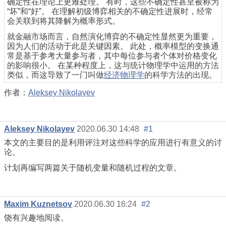
确定性在理论上更难处理。 有时，这些不确定性甚至被称为
“坏”和“好”。 在理解初级博弈相关的不确定性进展时，经常
会关联到将其降解为概率形式。
就金融市场而言，自然演化博弈的不确定性显然更为重要，
因为人们的活动于此是关键因素。 此处，概率模型的变换通
常是基于参考大量参与者，其中每位参与者个体对价格变化
的影响很小。 在某种程度上，这与统计物理学中运用的方法
类似，而这导致了一门叫做
经济物理学
的科学方法的出现。
作者：
Aleksey Nikolayev
Aleksey Nikolayev
2020.06.30 14:48
#1
本文的主要目的是利用评注对这些科学的应用进行有意义的讨
论。
计划再编写两篇关于随机变量和随机过程的文章。
Maxim Kuznetsov
2020.06.30 16:24
#2
饶有兴趣地阅读。