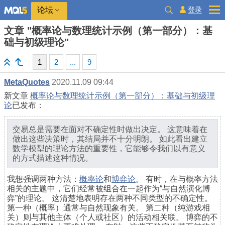
登录
论坛
文章 "概率论与数理统计示例（第一部分）：基
础与初级理论"
1
2
...
9
MetaQuotes
2020.11.09 09:44
新文章
概率论与数理统计示例（第一部分）：基础与初级理
论
已发布：
交易总是需要在面对不确定性时做出决定。 这意味着在
做出这些决策时，其结局并不十分明朗。 如此看出建立
数学模型的理论方法的重要性，它能够令我们以有意义
的方式描述这种情况。
我想强调两种方法：
概率论
和
博弈论
。 有时，在与概率方法
相关的主题中，它们经常被组合在一起作为“与自然演化博
弈”的理论。 这清楚地表明存在两种不同类型的不确定性。
第一种（概率）通常与自然现象有关。 第二种（纯游戏相
关）则与其他主体（个人或社区）的活动相关联。 博弈的不