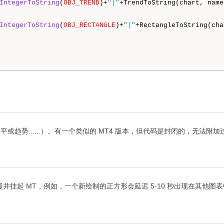
IntegerToString
(
OBJ_TREND
)+
"|"
+TrendToString(chart, name
IntegerToString
(
OBJ_RECTANGLE
)+
"|"
+RectangleToString(cha
或趋势......）。有一个类似的 MT4 版本，但代码是封闭的，无法附
并挂起 MT，例如，一个新绘制的正方形会延迟 5-10 秒出现在其他图