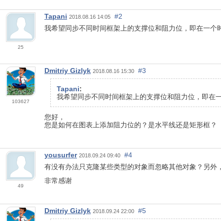
Tapani
#2
2018.08.16 14:05
我希望同步不同时间框架上的支撑位和阻力位，即在一个
25
Dmitriy Gizlyk
#3
2018.08.16 15:30
Tapani
:
我希望同步不同时间框架上的支撑位和阻力位，即在
103627
您好，
您是如何在图表上添加阻力位的？是水平线还是矩形框？
yousurfer
#4
2018.09.24 09:40
有没有办法只克隆某些类型的对象而忽略其他对象？另外
非常感谢
49
Dmitriy Gizlyk
#5
2018.09.24 22:00