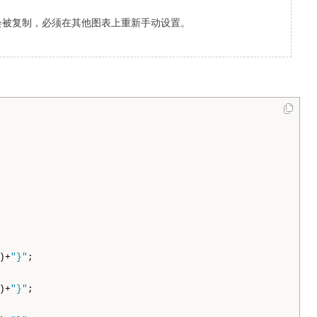
会被复制，必须在其他图表上重新手动设置。
)+
"}"
;

)+
"}"
;
