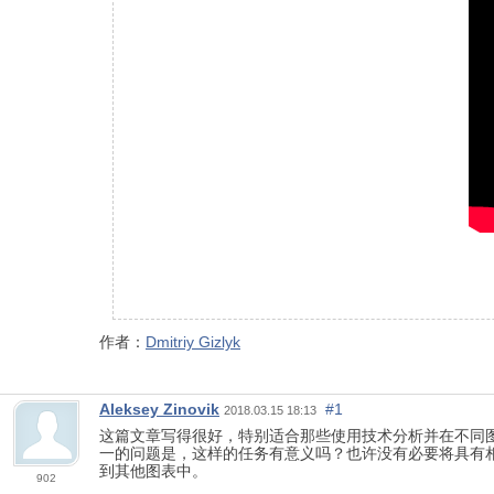
作者：
Dmitriy Gizlyk
Aleksey Zinovik
#1
2018.03.15 18:13
这篇文章写得很好，特别适合那些使用技术分析并在不同
一的问题是，这样的任务有意义吗？也许没有必要将具有
到其他图表中。
902