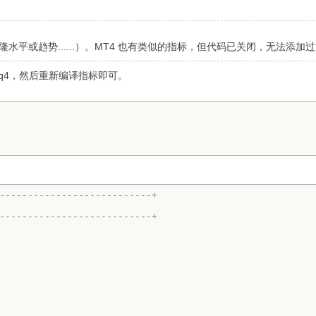
水平或趋势......）。MT4 也有类似的指标，但代码已关闭，无法添加
 mq4，然后重新编译指标即可。
---------------------------+
---------------------------+