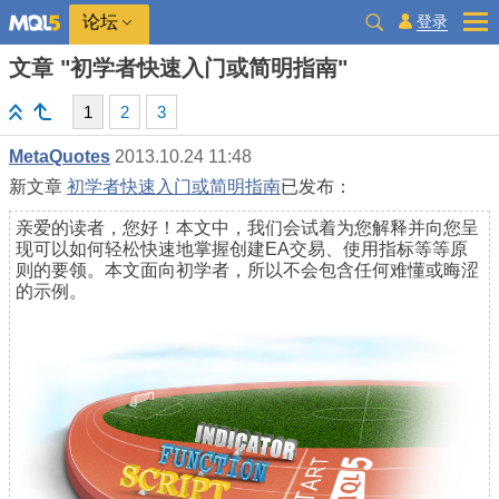
登录
论坛
文章 "初学者快速入门或简明指南"
1
2
3
MetaQuotes
2013.10.24 11:48
新文章
初学者快速入门或简明指南
已发布：
亲爱的读者，您好！本文中，我们会试着为您解释并向您呈
现可以如何轻松快速地掌握创建EA交易、使用指标等等原
则的要领。本文面向初学者，所以不会包含任何难懂或晦涩
的示例。