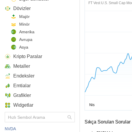
FT Vest U.S. Small Cap Mo
Dövizler
Majör
Minör
Amerika
Avrupa
Asya
Kripto Paralar
Metaller
Endeksler
Emtialar
Grafikler
Widgetlar
Sıkça Sorulan Sorular
NVDA