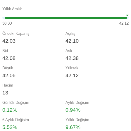
Yıllık Aralık
38.30
42.12
Önceki Kapanış
Açılış
42.03
42.10
Bid
Ask
42.08
42.38
Düşük
Yüksek
42.06
42.12
Hacim
13
Günlük Değişim
Aylık Değişim
0.12%
0.94%
6 Aylık Değişim
Yıllık Değişim
5.52%
9.67%