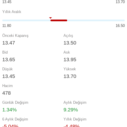
13.45
13.70
Yıllık Aralık
11.80
16.50
Önceki Kapanış
Açılış
13.47
13.50
Bid
Ask
13.65
13.95
Düşük
Yüksek
13.45
13.70
Hacim
478
Günlük Değişim
Aylık Değişim
1.34%
9.29%
6 Aylık Değişim
Yıllık Değişim
-5.04%
-4.48%