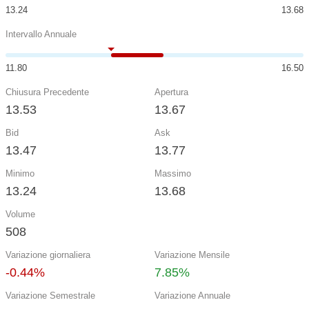
13.24
13.68
Intervallo Annuale
11.80
16.50
Chiusura Precedente
Apertura
13.53
13.67
Bid
Ask
13.47
13.77
Minimo
Massimo
13.24
13.68
Volume
508
Variazione giornaliera
Variazione Mensile
-0.44%
7.85%
Variazione Semestrale
Variazione Annuale