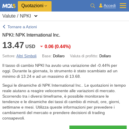
Quotazioni
Accedi
Valute / NPKI
Tornare a Azioni
NPKI: NPK International Inc.
13.47
USD
0.06
(
0.44%
)
Settore:
Altri Simboli
Base:
Dollaro
Valuta di profitto:
Dollaro
Il tasso di cambio NPKI ha avuto una variazione del
-0.44%
per
oggi. Durante la giornata, lo strumento è stato scambiato ad un
minimo di 13.24 e ad un massimo di 13.68.
Segui le dinamiche di NPK International Inc.. Le quotazioni in tempo
reale aiutano a reagire velocemente alle variazioni di mercato.
Scorrendo tra i diversi timeframe, è possibile monitorare le
tendenze e le dinamiche dei tassi di cambio di minuti, ore, giorni,
settimane e mesi. Utilizza queste informazioni per prevedere i
cambiamenti del mercato e prendere decisioni di trading
consapevoli.