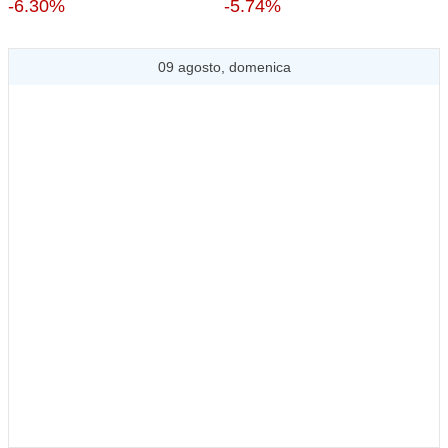
-6.30%
-5.74%
09 agosto, domenica