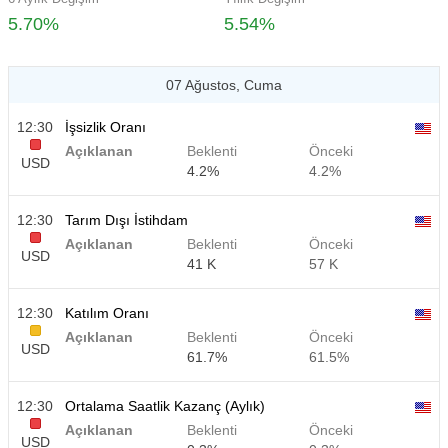
5.70%
5.54%
07 Ağustos, Cuma
12:30
İşsizlik Oranı
Açıklanan
Beklenti
Önceki
USD
4.2%
4.2%
12:30
Tarım Dışı İstihdam
Açıklanan
Beklenti
Önceki
USD
41 K
57 K
12:30
Katılım Oranı
Açıklanan
Beklenti
Önceki
USD
61.7%
61.5%
12:30
Ortalama Saatlik Kazanç (Aylık)
Açıklanan
Beklenti
Önceki
USD