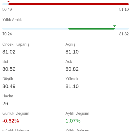
80.49
81.10
Yıllık Aralık
70.24
81.82
Önceki Kapanış
Açılış
81.02
81.10
Bid
Ask
80.52
80.82
Düşük
Yüksek
80.49
81.10
Hacim
26
Günlük Değişim
Aylık Değişim
-0.62%
1.07%
6 Aylık Değişim
Yıllık Değişim