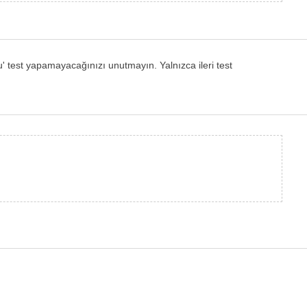
u' test yapamayacağınızı unutmayın. Yalnızca ileri test