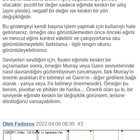
olacaktır: pozitif bir değer sadece eğimde keskin bir artış
(aynı yönde), negatif bir değer ise keskin bir yön
değişikliğidir.
Bu göstergeyi kendi başına işlem yapmak için kullanışlı hale
getirirseniz, örneğin oku görüntülemeden önce önceki eğimi
ve mevcut eğimi kontrol edebilir ve çakışıyorlarsa oku
görüntülemeyebilir, farklılarsa - ilgili rengin okunu
görüntüleyebilirsiniz.
Seviyeleri sevdiğim için, fiyatın eğimde keskin bir
sıçramadan sonra, örneğin Murray veya Gann seviyelerinde
nasıl davrandığını gözlemliyorum (unutmayın, fark Murray'in
önemli aralıkları 8'e bölmeyi ve Gann'ın - diğer girdilere bağlı
olarak - yarıya veya 3'e bölmeyi önermesidir). Örneğin bu
benim, pivotlar ve phibler de harika.... Önemli olan şu ki, bir
seviyede eğimde keskin bir değişiklik görürsem, tersine
döndüğünü varsayabilirim.
Oleh Fedorov
2022.04.06 08:30
#3