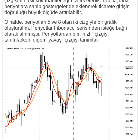
çizgisini nasıl kullanabileceğimizi inceledik. Tabi ki, farklı
periyotlara sahip göstergeler de eklenerek ticarete girişin
doğruluğu büyük ölçüde artırılabilir.
O halde, periyotları 5 ve 8 olan iki çizgiyle bir grafik
oluşturalım. Periyotlar Fibonacci serisinden isteğe bağlı
olarak alınmıştır. Periyotlardan biri "hızlı" çizgiyi
tanımlarken, diğeri "yavaş" çizgiyi tanımlar.