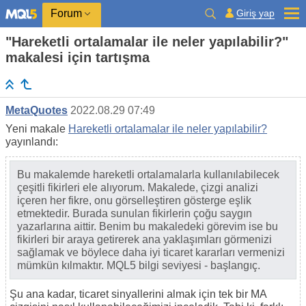
Giriş yap
Forum
"Hareketli ortalamalar ile neler yapılabilir?"
makalesi için tartışma
MetaQuotes
2022.08.29 07:49
Yeni makale
Hareketli ortalamalar ile neler yapılabilir?
yayınlandı:
Bu makalemde hareketli ortalamalarla kullanılabilecek
çeşitli fikirleri ele alıyorum. Makalede, çizgi analizi
içeren her fikre, onu görselleştiren gösterge eşlik
etmektedir. Burada sunulan fikirlerin çoğu saygın
yazarlarına aittir. Benim bu makaledeki görevim ise bu
fikirleri bir araya getirerek ana yaklaşımları görmenizi
sağlamak ve böylece daha iyi ticaret kararları vermenizi
mümkün kılmaktır. MQL5 bilgi seviyesi - başlangıç.
Şu ana kadar, ticaret sinyallerini almak için tek bir MA