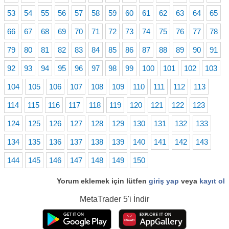
53
54
55
56
57
58
59
60
61
62
63
64
65
66
67
68
69
70
71
72
73
74
75
76
77
78
79
80
81
82
83
84
85
86
87
88
89
90
91
92
93
94
95
96
97
98
99
100
101
102
103
104
105
106
107
108
109
110
111
112
113
114
115
116
117
118
119
120
121
122
123
124
125
126
127
128
129
130
131
132
133
134
135
136
137
138
139
140
141
142
143
144
145
146
147
148
149
150
Yorum eklemek için lütfen
giriş yap
veya
kayıt ol
MetaTrader 5
'i İndir