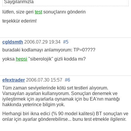
Saygılarımızla
lütfen, size geri
test
sonuçlarını gönderin
teşekkür ederim!
cgldsmth
2006.07.29 19:34
#5
buradaki kodlamayı anlamıyorum: TP=0????
yoksa
hepsi
"siberolojik" gizli kodda mı?
efextrader
2006.07.30 15:57
#6
Tüm zaman seviyelerinde kötü sırt testleri alıyorum.
Varsayılan ayarları kullanıyorum. Sonuçları denemek ve
iyileştirmek için ayarlarla oynamak için bu EA'nın mantığı
hakkında yeterince bilgim yok.
Herhangi biri ikna edici (% 90 model kalitesi) BT sonuçları ve
onlar için ayarlar gönderebilirse... bunu test etmekle ilgilenir.