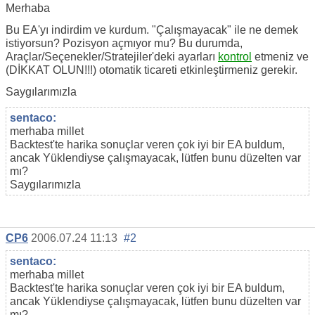
Merhaba
Bu EA'yı indirdim ve kurdum. "Çalışmayacak" ile ne demek
istiyorsun? Pozisyon açmıyor mu? Bu durumda,
Araçlar/Seçenekler/Stratejiler'deki ayarları
kontrol
etmeniz ve
(DİKKAT OLUN!!!) otomatik ticareti etkinleştirmeniz gerekir.
Saygılarımızla
sentaco:
merhaba millet
Backtest'te harika sonuçlar veren çok iyi bir EA buldum,
ancak Yüklendiyse çalışmayacak, lütfen bunu düzelten var
mı?
Saygılarımızla
CP6
2006.07.24 11:13
#2
sentaco:
merhaba millet
Backtest'te harika sonuçlar veren çok iyi bir EA buldum,
ancak Yüklendiyse çalışmayacak, lütfen bunu düzelten var
mı?