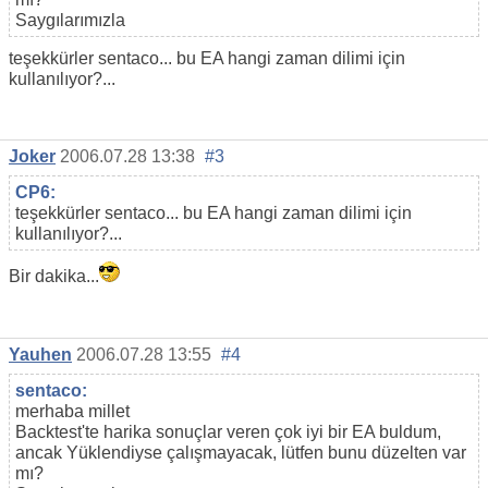
Saygılarımızla
teşekkürler sentaco... bu EA hangi zaman dilimi için
kullanılıyor?...
Joker
2006.07.28 13:38
#3
CP6:
teşekkürler sentaco... bu EA hangi zaman dilimi için
kullanılıyor?...
Bir dakika...
Yauhen
2006.07.28 13:55
#4
sentaco:
merhaba millet
Backtest'te harika sonuçlar veren çok iyi bir EA buldum,
ancak Yüklendiyse çalışmayacak, lütfen bunu düzelten var
mı?