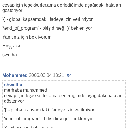
cevap için teşekkürler.ama derlediğimde aşağıdaki hataları
gösteriyor
'{' - global kapsamdaki ifadeye izin verilmiyor
'\end_of_program' - bitiş dirseği '}' bekleniyor
Yanıtınız için bekliyorum
Hoşçakal
şwetha
Mohammed
2006.03.04 13:21
#4
shwetha:
merhaba muhammed
cevap için teşekkürler.ama derlediğimde aşağıdaki hataları
gösteriyor
'{' - global kapsamdaki ifadeye izin verilmiyor
'\end_of_program' - bitiş dirseği '}' bekleniyor
Yanıtınız için bekliyorum