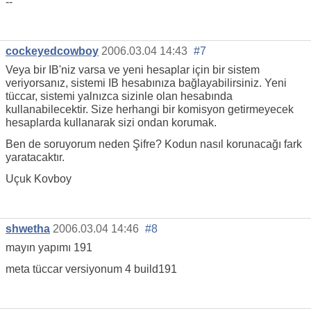
--
cockeyedcowboy
2006.03.04 14:43
#7
Veya bir IB'niz varsa ve yeni hesaplar için bir sistem
veriyorsanız, sistemi IB hesabınıza bağlayabilirsiniz. Yeni
tüccar, sistemi yalnızca sizinle olan hesabında
kullanabilecektir. Size herhangi bir komisyon getirmeyecek
hesaplarda kullanarak sizi ondan korumak.
Ben de soruyorum neden Şifre? Kodun nasıl korunacağı fark
yaratacaktır.
Uçuk Kovboy
shwetha
2006.03.04 14:46
#8
mayın yapımı 191
meta tüccar versiyonum 4 build191