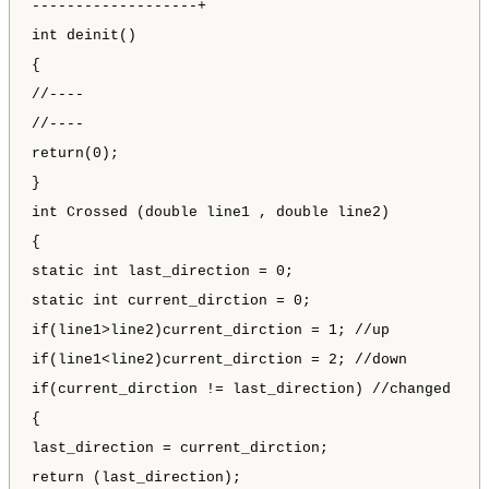
-------------------+
int deinit()
{
//----
//----
return(0);
}
int Crossed (double line1 , double line2)
{
static int last_direction = 0;
static int current_dirction = 0;
if(line1>line2)current_dirction = 1; //up
if(line1<line2)current_dirction = 2; //down
if(current_dirction != last_direction) //changed
{
last_direction = current_dirction;
return (last_direction);