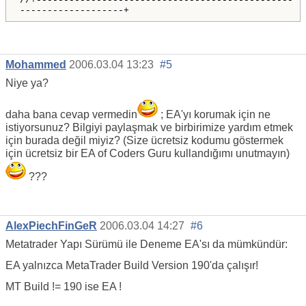
//+-----------------------------------------------
-------------------+
Mohammed
2006.03.04 13:23
#5
Niye ya?
daha bana cevap vermedin
; EA'yı korumak için ne
istiyorsunuz? Bilgiyi paylaşmak ve birbirimize yardım etmek
için burada değil miyiz? (Size ücretsiz kodumu göstermek
için ücretsiz bir EA of Coders Guru kullandığımı unutmayın)
???
AlexPiechFinGeR
2006.03.04 14:27
#6
Metatrader Yapı Sürümü ile Deneme EA'sı da mümkündür:
EA yalnızca MetaTrader Build Version 190'da çalışır!
MT Build != 190 ise EA !