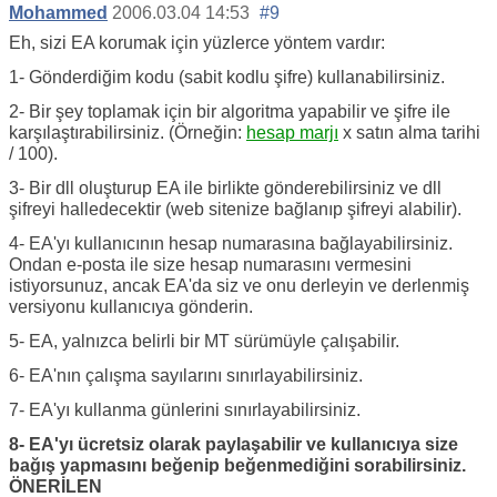
Mohammed
2006.03.04 14:53
#9
Eh, sizi EA korumak için yüzlerce yöntem vardır:
1- Gönderdiğim kodu (sabit kodlu şifre) kullanabilirsiniz.
2- Bir şey toplamak için bir algoritma yapabilir ve şifre ile
karşılaştırabilirsiniz. (Örneğin:
hesap marjı
x satın alma tarihi
/ 100).
3- Bir dll oluşturup EA ile birlikte gönderebilirsiniz ve dll
şifreyi halledecektir (web sitenize bağlanıp şifreyi alabilir).
4- EA'yı kullanıcının hesap numarasına bağlayabilirsiniz.
Ondan e-posta ile size hesap numarasını vermesini
istiyorsunuz, ancak EA'da siz ve onu derleyin ve derlenmiş
versiyonu kullanıcıya gönderin.
5- EA, yalnızca belirli bir MT sürümüyle çalışabilir.
6- EA'nın çalışma sayılarını sınırlayabilirsiniz.
7- EA'yı kullanma günlerini sınırlayabilirsiniz.
8- EA'yı ücretsiz olarak paylaşabilir ve kullanıcıya size
bağış yapmasını beğenip beğenmediğini sorabilirsiniz.
ÖNERİLEN