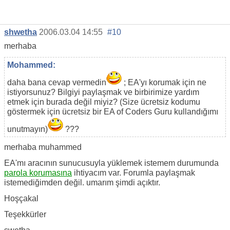
shwetha
2006.03.04 14:55
#10
merhaba
Mohammed:
daha bana cevap vermedin
; EA'yı korumak için ne
istiyorsunuz? Bilgiyi paylaşmak ve birbirimize yardım
etmek için burada değil miyiz? (Size ücretsiz kodumu
göstermek için ücretsiz bir EA of Coders Guru kullandığımı
unutmayın)
???
merhaba muhammed
EA'mı aracının sunucusuyla yüklemek istemem durumunda
parola korumasına
ihtiyacım var. Forumla paylaşmak
istemediğimden değil. umarım şimdi açıktır.
Hoşçakal
Teşekkürler