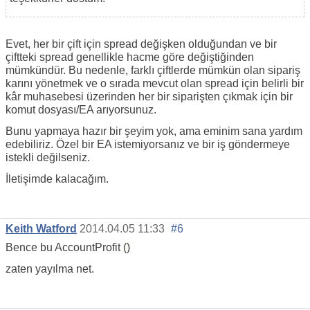
Evet, her bir çift için spread değişken olduğundan ve bir
çiftteki spread genellikle hacme göre değiştiğinden
mümkündür. Bu nedenle, farklı çiftlerde mümkün olan sipariş
karını yönetmek ve o sırada mevcut olan spread için belirli bir
kâr muhasebesi üzerinden her bir siparişten çıkmak için bir
komut dosyası/EA arıyorsunuz.
Bunu yapmaya hazır bir şeyim yok, ama eminim sana yardım
edebiliriz. Özel bir EA istemiyorsanız ve bir iş göndermeye
istekli değilseniz.
İletişimde kalacağım.
Keith Watford
2014.04.05 11:33
#6
Bence bu
AccountProfit
()
zaten yayılma net.