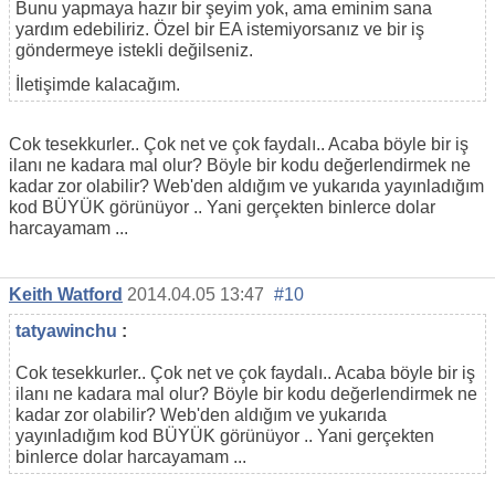
Bunu yapmaya hazır bir şeyim yok, ama eminim sana
yardım edebiliriz. Özel bir EA istemiyorsanız ve bir iş
göndermeye istekli değilseniz.
İletişimde kalacağım.
Cok tesekkurler.. Çok net ve çok faydalı.. Acaba böyle bir iş
ilanı ne kadara mal olur? Böyle bir kodu değerlendirmek ne
kadar zor olabilir? Web'den aldığım ve yukarıda yayınladığım
kod BÜYÜK görünüyor .. Yani gerçekten binlerce dolar
harcayamam ...
Keith Watford
2014.04.05 13:47
#10
tatyawinchu
:
Cok tesekkurler.. Çok net ve çok faydalı.. Acaba böyle bir iş
ilanı ne kadara mal olur? Böyle bir kodu değerlendirmek ne
kadar zor olabilir? Web'den aldığım ve yukarıda
yayınladığım kod BÜYÜK görünüyor .. Yani gerçekten
binlerce dolar harcayamam ...