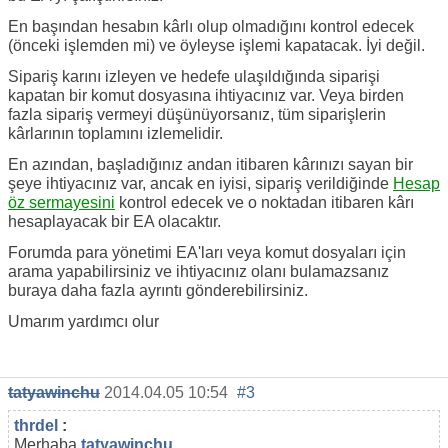
En başından hesabın kârlı olup olmadığını kontrol edecek
(önceki işlemden mi) ve öyleyse işlemi kapatacak. İyi değil.
Sipariş karını izleyen ve hedefe ulaşıldığında siparişi
kapatan bir komut dosyasına ihtiyacınız var. Veya birden
fazla sipariş vermeyi düşünüyorsanız, tüm siparişlerin
kârlarının toplamını izlemelidir.
En azından, başladığınız andan itibaren kârınızı sayan bir
şeye ihtiyacınız var, ancak en iyisi, sipariş verildiğinde
Hesap
öz sermayesini
kontrol edecek ve o noktadan itibaren kârı
hesaplayacak bir EA olacaktır.
Forumda para yönetimi EA'ları veya komut dosyaları için
arama yapabilirsiniz ve ihtiyacınız olanı bulamazsanız
buraya daha fazla ayrıntı gönderebilirsiniz.
Umarım yardımcı olur
tatyawinchu
2014.04.05 10:54
#3
thrdel
:
Merhaba
tatyawinchu,