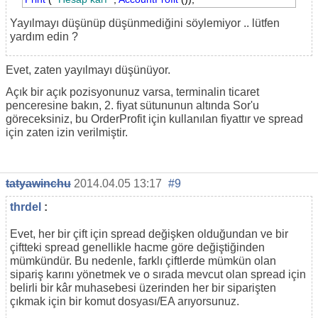
Yayılmayı düşünüp düşünmediğini söylemiyor .. lütfen
yardım edin ?
Evet, zaten yayılmayı düşünüyor.
Açık bir açık pozisyonunuz varsa, terminalin ticaret
penceresine bakın, 2. fiyat sütununun altında Sor'u
göreceksiniz, bu OrderProfit için kullanılan fiyattır ve spread
için zaten izin verilmiştir.
tatyawinchu
2014.04.05 13:17
#9
thrdel
:
Evet, her bir çift için spread değişken olduğundan ve bir
çiftteki spread genellikle hacme göre değiştiğinden
mümkündür. Bu nedenle, farklı çiftlerde mümkün olan
sipariş karını yönetmek ve o sırada mevcut olan spread için
belirli bir kâr muhasebesi üzerinden her bir siparişten
çıkmak için bir komut dosyası/EA arıyorsunuz.