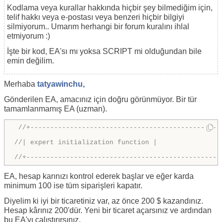
Kodlama veya kurallar hakkında hiçbir şey bilmediğim için,
telif hakkı veya e-postası veya benzeri hiçbir bilgiyi
silmiyorum.. Umarım herhangi bir forum kuralını ihlal
etmiyorum :)
İşte bir kod, EA'sı mı yoksa SCRIPT mi olduğundan bile
emin değilim.
Merhaba
tatyawinchu,
Gönderilen EA, amacınız için doğru görünmüyor. Bir tür
tamamlanmamış EA (uzman).
//+------------------------------------------------
//| expert initialization function |
//+-------------------------------------------------
EA, hesap karınızı kontrol ederek başlar ve eğer karda
minimum 100 ise tüm siparişleri kapatır.
Diyelim ki iyi bir ticaretiniz var, az önce 200 $ kazandınız.
Hesap kârınız 200'dür. Yeni bir ticaret açarsınız ve ardından
bu EA'yı çalıştırırsınız.