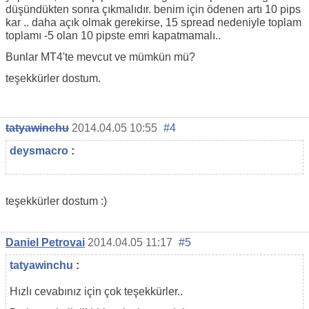
düşündükten sonra çıkmalıdır. benim için ödenen artı 10 pips
kar .. daha açık olmak gerekirse, 15 spread nedeniyle toplam
toplamı -5 olan 10 pipste emri kapatmamalı..
Bunlar MT4'te mevcut ve mümkün mü?
teşekkürler dostum.
tatyawinchu
2014.04.05 10:55
#4
deysmacro
:
teşekkürler dostum :)
Daniel Petrovai
2014.04.05 11:17
#5
tatyawinchu
:
Hızlı cevabınız için çok teşekkürler..