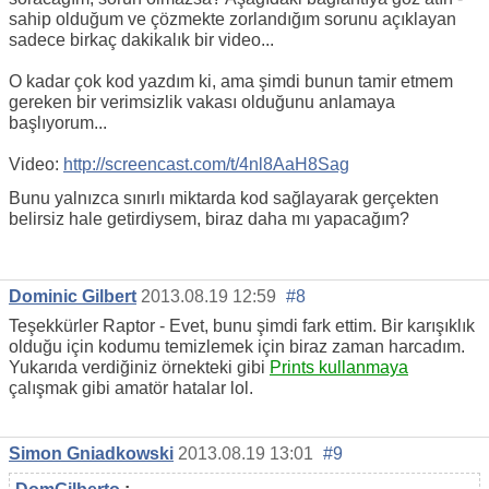
sahip olduğum ve çözmekte zorlandığım sorunu açıklayan
sadece birkaç dakikalık bir video...
O kadar çok kod yazdım ki, ama şimdi bunun tamir etmem
gereken bir verimsizlik vakası olduğunu anlamaya
başlıyorum...
Video:
http://screencast.com/t/4nl8AaH8Sag
Bunu yalnızca sınırlı miktarda kod sağlayarak gerçekten
belirsiz hale getirdiysem, biraz daha mı yapacağım?
Dominic Gilbert
2013.08.19 12:59
#8
Teşekkürler Raptor - Evet, bunu şimdi fark ettim. Bir karışıklık
olduğu için kodumu temizlemek için biraz zaman harcadım.
Yukarıda verdiğiniz örnekteki gibi
Prints kullanmaya
çalışmak gibi amatör hatalar lol.
Simon Gniadkowski
2013.08.19 13:01
#9