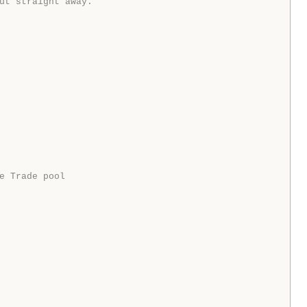
ut straight away.
e Trade pool