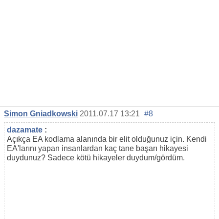
Simon Gniadkowski
2011.07.17 13:21
#8
dazamate
:
Açıkça EA kodlama alanında bir elit olduğunuz için. Kendi
EA'larını yapan insanlardan kaç tane başarı hikayesi
duydunuz? Sadece kötü hikayeler duydum/gördüm.