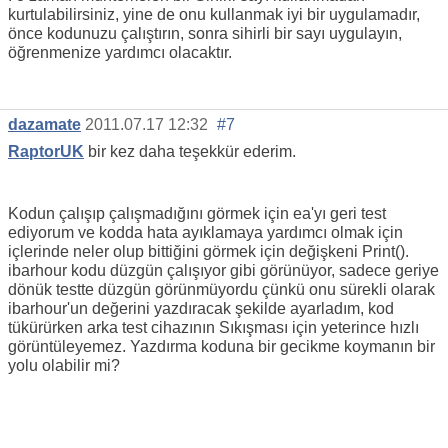
kurtulabilirsiniz, yine de onu kullanmak iyi bir uygulamadır,
önce kodunuzu çalıştırın, sonra sihirli bir sayı uygulayın,
öğrenmenize yardımcı olacaktır.
dazamate
2011.07.17 12:32
#7
RaptorUK
bir kez daha teşekkür ederim.
Kodun çalışıp çalışmadığını görmek için ea'yı geri test
ediyorum ve kodda hata ayıklamaya yardımcı olmak için
içlerinde neler olup bittiğini görmek için değişkeni Print().
ibarhour kodu düzgün çalışıyor gibi görünüyor, sadece geriye
dönük testte düzgün görünmüyordu çünkü onu sürekli olarak
ibarhour'un değerini yazdıracak şekilde ayarladım, kod
tükürürken arka test cihazının Sıkışması için yeterince hızlı
görüntüleyemez. Yazdırma koduna bir gecikme koymanın bir
yolu olabilir mi?