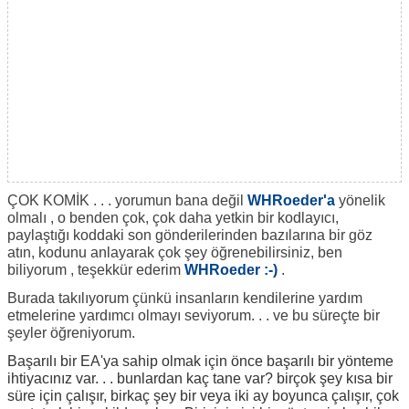
ÇOK KOMİK . . . yorumun bana değil
WHRoeder'a
yönelik
olmalı
, o benden çok, çok daha yetkin bir kodlayıcı,
paylaştığı koddaki son gönderilerinden bazılarına bir göz
atın, kodunu anlayarak çok şey öğrenebilirsiniz,
ben
biliyorum
, teşekkür ederim
WHRoeder :-)
.
Burada takılıyorum çünkü insanların kendilerine yardım
etmelerine yardımcı olmayı seviyorum. . . ve bu süreçte bir
şeyler öğreniyorum.
Başarılı bir EA'ya sahip olmak için önce başarılı bir yönteme
ihtiyacınız var. . . bunlardan kaç tane var? birçok şey kısa bir
süre için çalışır, birkaç şey bir veya iki ay boyunca çalışır, çok