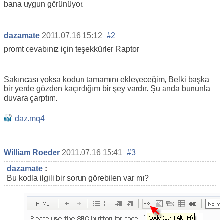
bana uygun görünüyor.
dazamate
2011.07.16 15:12
#2
promt cevabınız için teşekkürler Raptor
Sakıncası yoksa kodun tamamını ekleyeceğim, Belki başka
bir yerde gözden kaçırdığım bir şey vardır. Şu anda bununla
duvara çarptım.
daz.mq4
William Roeder
2011.07.16 15:41
#3
dazamate
:
Bu kodla ilgili bir sorun görebilen var mı?