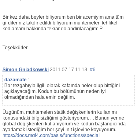
Bir kez daha beyler biliyorum ben bir acemiyim ama tüm
girdileriniz takdir edildi biliyorum muhtemelen tehlikeli
kodlamam hakkında tekrar dolandırılacağım: P
Teşekkürler
Simon Gniadkowski
2011.07.17 11:18
#6
dazamate
:
Bar tezgahıyla ilgili olarak kafamda neler olup bittiğini
açıklayacağım. Kodun bu bölümünün neden iyi
olmadığından hala emin değilim.
Üzgünüm, muhtemelen statik değişkenlerin kullanımı
konusundaki bilgisizliğimi gösteriyorum. . . Bunun yerine
global değişkenleri kullanıyorum ve kodun başlangıcında
ayarlamak istediğim her şeyi init işlevine koyuyorum.
https://docs.mql4.com/basis/functions/special