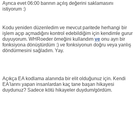
Ayrıca evet 06:00 barının açılış değerini saklamasını
istiyorum :)
Kodu yeniden düzenledim ve mevcut paritede herhangi bir
işlem açıp açmadığını kontrol edebildiğim için kendimle gurur
duyuyorum.
WHRoeder örneğini
kullandım
ve
onu ayrı bir
fonksiyona dönüştürdüm :) ve fonksiyonun doğru veya yanlış
döndürmesini sağladım. Yay.
Açıkça EA kodlama alanında bir elit olduğunuz için. Kendi
EA'larını yapan insanlardan kaç tane başarı hikayesi
duydunuz? Sadece kötü hikayeler duydum/gördüm.