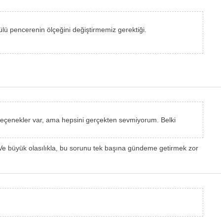
ülü pencerenin ölçeğini değiştirmemiz gerektiği.
eçenekler var, ama hepsini gerçekten sevmiyorum. Belki
 Ve büyük olasılıkla, bu sorunu tek başına gündeme getirmek zor