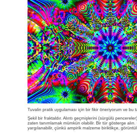
Tuvalin pratik uygulaması için bir fikir öneriyorum ve bu
Şekil bir fraktaldır. Alıntı geçmişlerini (sürgülü pencere
zaten tanımlamak mümkün olabilir. Bir tür gösterge alın. 
yargılanabilir, çünkü ampirik malzeme biriktikçe, görüntüle