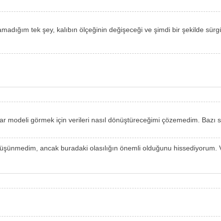
madığım tek şey, kalıbın ölçeğinin değişeceği ve şimdi bir şekilde sürg
modeli görmek için verileri nasıl dönüştüreceğimi çözemedim. Bazı s
da düşünmedim, ancak buradaki olasılığın önemli olduğunu hissediyorum.