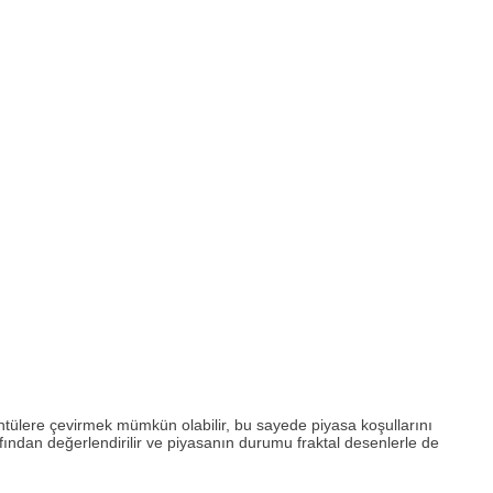
rüntülere çevirmek mümkün olabilir, bu sayede piyasa koşullarını
fından değerlendirilir ve piyasanın durumu fraktal desenlerle de