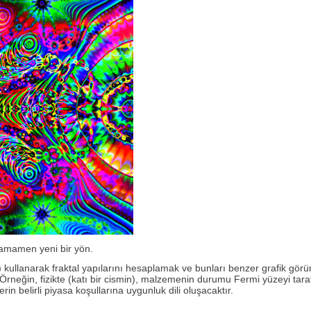
 tamamen yeni bir yön.
ler) kullanarak fraktal yapılarını hesaplamak ve bunları benzer grafik gö
Örneğin, fizikte (katı bir cismin), malzemenin durumu Fermi yüzeyi tara
rin belirli piyasa koşullarına uygunluk dili oluşacaktır.