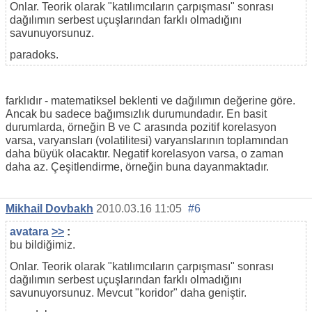
Onlar. Teorik olarak "katılımcıların çarpışması" sonrası
dağılımın serbest uçuşlarından farklı olmadığını
savunuyorsunuz.
paradoks.
farklıdır - matematiksel beklenti ve dağılımın değerine göre.
Ancak bu sadece bağımsızlık durumundadır. En basit
durumlarda, örneğin B ve C arasında pozitif korelasyon
varsa, varyansları (volatilitesi) varyanslarının toplamından
daha büyük olacaktır. Negatif korelasyon varsa, o zaman
daha az. Çeşitlendirme, örneğin buna dayanmaktadır.
Mikhail Dovbakh
2010.03.16 11:05
#6
avatara
>>
:
bu bildiğimiz.
Onlar. Teorik olarak "katılımcıların çarpışması" sonrası
dağılımın serbest uçuşlarından farklı olmadığını
savunuyorsunuz. Mevcut "koridor" daha geniştir.