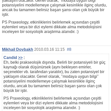
yaklaşım olacaktır. Genel olarak, "modaya uygun bilgi"
potansiyelini modellemeye çalışmak kesinlikle ilginç olurdu,
ancak bu tamamen belirsiz başarı şansı olan çok büyük bir
iştir.
PS Praxeology, etkinliklerini belirlemek açısından çeşitli
eylemleri veya bir dizi eylemi dikkate alma metodolojisini
inceleyen bir sosyolojik araştırma alanıdır. :)
Mikhail Dovbakh
2010.03.16 11:15
#8
Candid
>>
:
Eh, belki prakseolojik dışında. Belirli bir potansiyeli bir güç
kaynağı olarak düşünürsek (aynı bekleyen emirler,
seçenekler vb. tarafından yaratılır), bu zaten potansiyel bir
yaklaşım olacaktır. Genel olarak, "modaya uygun bilgi"
potansiyelini modellemeye çalışmak kesinlikle ilginç
olurdu, ancak bu tamamen belirsiz başarı şansı olan çok
büyük bir iştir.
PS Praxeology, etkinliklerini belirlemek açısından çeşitli
eylemleri veya bir dizi eylemi dikkate alma metodolojisini
inceleyen bir sosyolojik araştırma alanıdır. :)