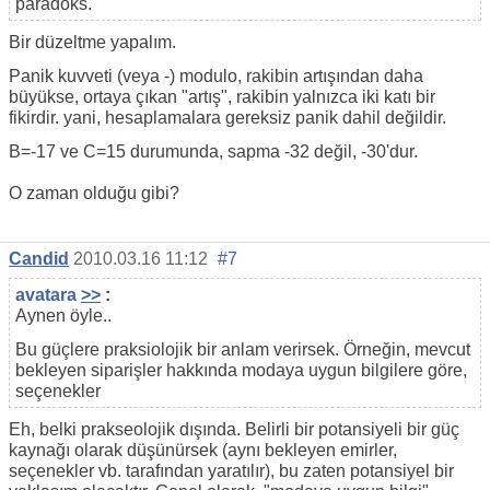
paradoks.
Bir düzeltme yapalım.
Panik kuvveti (veya -) modulo, rakibin artışından daha
büyükse, ortaya çıkan "artış", rakibin yalnızca iki katı bir
fikirdir. yani, hesaplamalara gereksiz panik dahil değildir.
B=-17 ve C=15 durumunda, sapma -32 değil, -30'dur.
O zaman olduğu gibi?
Candid
2010.03.16 11:12
#7
avatara
>>
:
Aynen öyle..
Bu güçlere praksiolojik bir anlam verirsek. Örneğin, mevcut
bekleyen siparişler hakkında modaya uygun bilgilere göre,
seçenekler
Eh, belki prakseolojik dışında. Belirli bir potansiyeli bir güç
kaynağı olarak düşünürsek (aynı bekleyen emirler,
seçenekler vb. tarafından yaratılır), bu zaten potansiyel bir