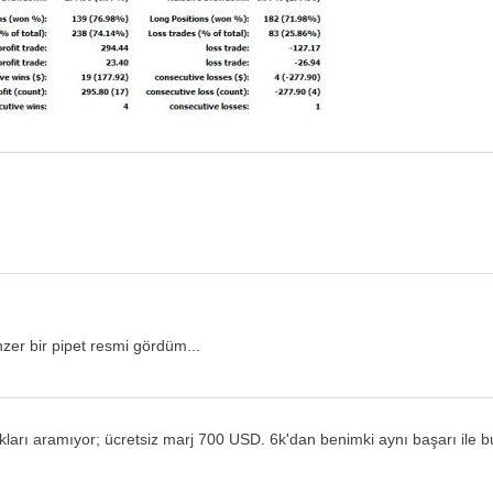
nzer bir pipet resmi gördüm...
kları aramıyor; ücretsiz marj 700 USD. 6k'dan benimki aynı başarı ile bur