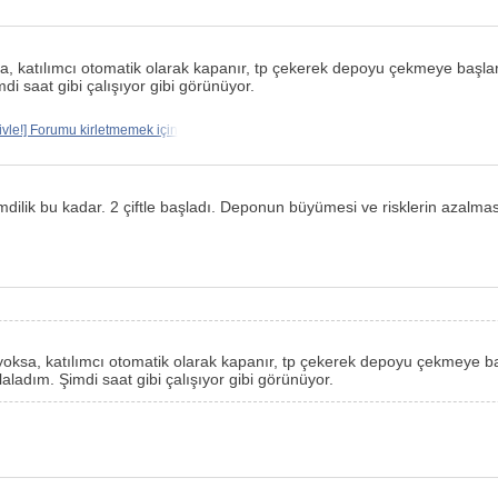
sa, katılımcı otomatik olarak kapanır, tp çekerek depoyu çekmeye başla
di saat gibi çalışıyor gibi görünüyor.
ivle!] Forumu kirletmemek için
imdilik bu kadar. 2 çiftle başladı. Deponun büyümesi ve risklerin azalması
 yoksa, katılımcı otomatik olarak kapanır, tp çekerek depoyu çekmeye b
aladım. Şimdi saat gibi çalışıyor gibi görünüyor.