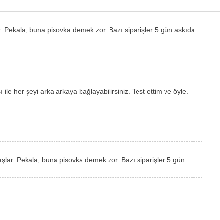
r. Pekala, buna pisovka demek zor. Bazı siparişler 5 gün askıda
 ile her şeyi arka arkaya bağlayabilirsiniz. Test ettim ve öyle.
aşlar. Pekala, buna pisovka demek zor. Bazı siparişler 5 gün