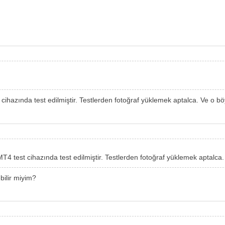
cihazında test edilmiştir. Testlerden fotoğraf yüklemek aptalca. Ve o b
T4 test cihazında test edilmiştir. Testlerden fotoğraf yüklemek aptalca
ebilir miyim?