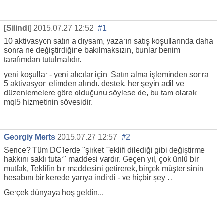
[Silindi]
2015.07.27 12:52
#1
10 aktivasyon satın aldıysam, yazarın satış koşullarında daha
sonra ne değiştirdiğine bakılmaksızın, bunlar benim
tarafımdan tutulmalıdır.
yeni koşullar - yeni alıcılar için. Satın alma işleminden sonra
5 aktivasyon elimden alındı. destek, her şeyin adil ve
düzenlemelere göre olduğunu söylese de, bu tam olarak
mql5 hizmetinin sövesidir.
Georgiy Merts
2015.07.27 12:57
#2
Sence? Tüm DC'lerde "şirket Teklifi dilediği gibi değiştirme
hakkını saklı tutar" maddesi vardır. Geçen yıl, çok ünlü bir
mutfak, Teklifin bir maddesini getirerek, birçok müşterisinin
hesabını bir kerede yarıya indirdi - ve hiçbir şey ...
Gerçek dünyaya hoş geldin...