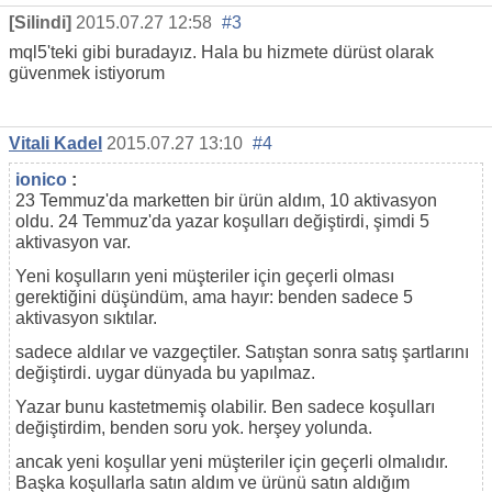
[Silindi]
2015.07.27 12:58
#3
mql5'teki gibi buradayız. Hala bu hizmete dürüst olarak
güvenmek istiyorum
Vitali Kadel
2015.07.27 13:10
#4
ionico
:
23 Temmuz'da marketten bir ürün aldım, 10 aktivasyon
oldu. 24 Temmuz'da yazar koşulları değiştirdi, şimdi 5
aktivasyon var.
Yeni koşulların yeni müşteriler için geçerli olması
gerektiğini düşündüm, ama hayır: benden sadece 5
aktivasyon sıktılar.
sadece aldılar ve vazgeçtiler. Satıştan sonra satış şartlarını
değiştirdi. uygar dünyada bu yapılmaz.
Yazar bunu kastetmemiş olabilir. Ben sadece koşulları
değiştirdim, benden soru yok. herşey yolunda.
ancak yeni koşullar yeni müşteriler için geçerli olmalıdır.
Başka koşullarla satın aldım ve ürünü satın aldığım