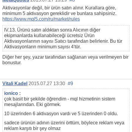
Aktivasyonlar değil, bir ürün satın alınır. Kurallara göre,
minimum 5 aktivasyon gereklidir ve bunlara sahipsiniz.
https://www.mql5.com/ru/market/rules
IV.13. Ürünü satın aldıktan sonra Alıcının diğer
ekipmanlarda kullanabileceği ücretsiz Ürün
Aktivasyonlarının sayısı Satıcı tarafından belirlenir. Bu tür
Aktivasyonların minimum sayısı 4'tür.
Diğer her şey, yazar tarafından sağlanan veya verilmeyen bir
bonustur.
Vitali Kadel
2015.07.27 13:30
#9
ionico
:
çok basit bir şekilde öğrendim - mql hizmetinin sistem
mesajlarından. Eki görmek.
10 üzerinden 6 aktivasyon vardı ve 5 üzerinden 0 oldu.
sadece ürünün adının üzerini örttüm, böylece reklam veya
reklam karşıtı bir şey olmaz