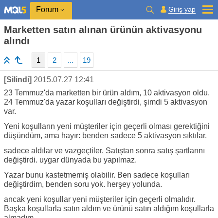
Giriş yap
Forum
Marketten satın alınan ürünün aktivasyonu
alındı
1
2
...
19
[Silindi]
2015.07.27 12:41
23 Temmuz'da marketten bir ürün aldım, 10 aktivasyon oldu.
24 Temmuz'da yazar koşulları değiştirdi, şimdi 5 aktivasyon
var.
Yeni koşulların yeni müşteriler için geçerli olması gerektiğini
düşündüm, ama hayır: benden sadece 5 aktivasyon sıktılar.
sadece aldılar ve vazgeçtiler. Satıştan sonra satış şartlarını
değiştirdi. uygar dünyada bu yapılmaz.
Yazar bunu kastetmemiş olabilir. Ben sadece koşulları
değiştirdim, benden soru yok. herşey yolunda.
ancak yeni koşullar yeni müşteriler için geçerli olmalıdır.
Başka koşullarla satın aldım ve ürünü satın aldığım koşullarla
almadım.