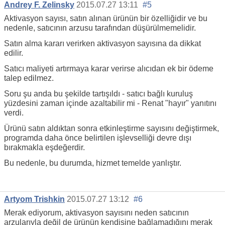
Andrey F. Zelinsky
2015.07.27 13:11
#5
Aktivasyon sayısı, satın alınan ürünün bir özelliğidir ve bu
nedenle, satıcının arzusu tarafından düşürülmemelidir.
Satın alma kararı verirken aktivasyon sayısına da dikkat
edilir.
Satıcı maliyeti artırmaya karar verirse alıcıdan ek bir ödeme
talep edilmez.
Soru şu anda bu şekilde tartışıldı - satıcı bağlı kuruluş
yüzdesini zaman içinde azaltabilir mi - Renat "hayır" yanıtını
verdi.
Ürünü satın aldıktan sonra etkinleştirme sayısını değiştirmek,
programda daha önce belirtilen işlevselliği devre dışı
bırakmakla eşdeğerdir.
Bu nedenle, bu durumda, hizmet temelde yanlıştır.
Artyom Trishkin
2015.07.27 13:12
#6
Merak ediyorum, aktivasyon sayısını neden satıcının
arzularıyla değil de ürünün kendisine bağlamadığını merak