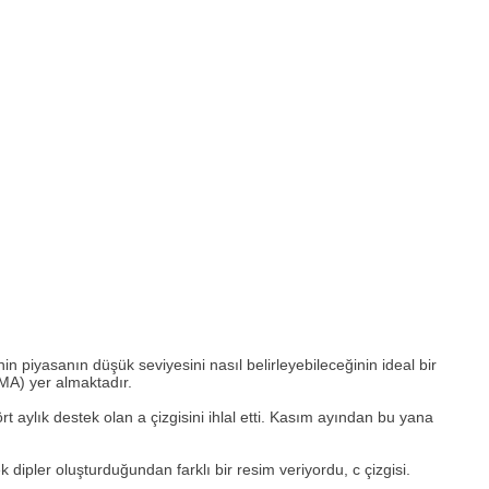
 piyasanın düşük seviyesini nasıl belirleyebileceğinin ideal bir
EMA) yer almaktadır.
 aylık destek olan a çizgisini ihlal etti. Kasım ayından bu yana
 dipler oluşturduğundan farklı bir resim veriyordu, c çizgisi.