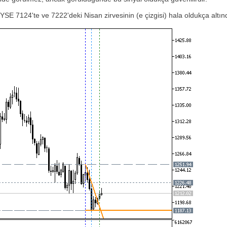
 NYSE 7124'te ve 7222'deki Nisan zirvesinin (e çizgisi) hala oldukça alt