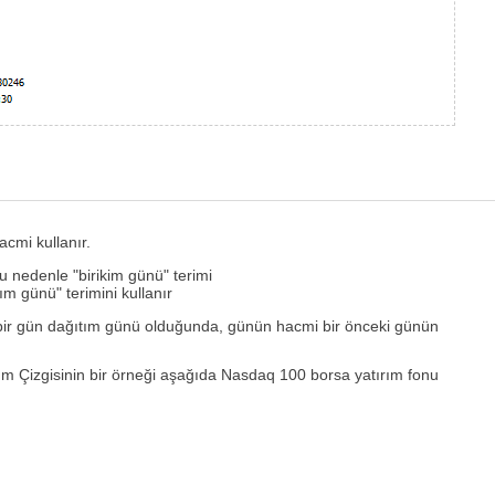
acmi kullanır.
u nedenle "birikim günü" terimi
m günü" terimini kullanır
, bir gün dağıtım günü olduğunda, günün hacmi bir önceki günün
lım Çizgisinin bir örneği aşağıda Nasdaq 100 borsa yatırım fonu