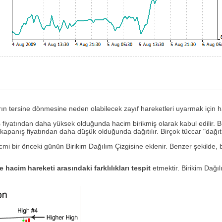
arın tersine dönmesine neden olabilecek zayıf hareketleri uyarmak için h
fiyatından daha yüksek olduğunda hacim birikmiş olarak kabul edilir. B
apanış fiyatından daha düşük olduğunda dağıtılır. Birçok tüccar "dağıtı
mi bir önceki günün Birikim Dağılım Çizgisine eklenir. Benzer şekilde
le hacim hareketi arasındaki farklılıkları tespit
etmektir. Birikim Dağı