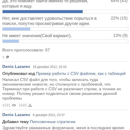
Да, это поможет найти именно те решения,
64%
(43)
которые я ищу.
Нет, мне доставляет удовольствие порыться в
22%
(15)
поиске, попутно просматривая другие идеи.
Не имеет значения(Свой вариант).
13%
(9)
Всего проголосовало: 67
4
Denis Lazarev
18 декабря 2012, 16:16
Опубликовал код
Пример работы с CSV файлом, как с таблицей
Написал CSV файл для того, чтобы записать туда
экономические новости, но столкнулся с проблемой, что
Терминал при работе с CSV не различает строки, а точнее их
номер. Потому решил поделиться своим решением данной
проблемы
4191
1640
Denis Lazarev
8 декабря 2012, 23:37
Добавил тему
Пипсовочные стратегии
Здравствуйте уважаемые форумчане, меня в последнее время