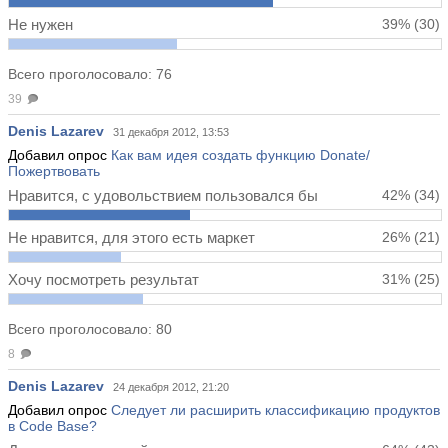
Не нужен
39%
(30)
Всего проголосовало: 76
39
Denis Lazarev
31 декабря 2012, 13:53
Добавил опрос
Как вам идея создать функцию Donate/
Пожертвовать
Нравится, с удовольствием пользовался бы
42%
(34)
Не нравится, для этого есть маркет
26%
(21)
Хочу посмотреть результат
31%
(25)
Всего проголосовало: 80
8
Denis Lazarev
24 декабря 2012, 21:20
Добавил опрос
Следует ли расширить классификацию продуктов
в Code Base?