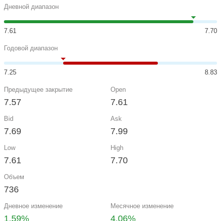
Дневной диапазон
7.61
7.70
Годовой диапазон
7.25
8.83
Предыдущее закрытие
Open
7.57
7.61
Bid
Ask
7.69
7.99
Low
High
7.61
7.70
Объем
736
Дневное изменение
Месячное изменение
1.59%
4.06%