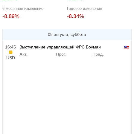
6-месячное изменение
Годовое изменение
-8.89%
-8.34%
08 августа, суббота
16:45
Выступление управляющей ФРС Боуман
Акт.
Прог.
Пред.
USD