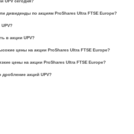
ий UPV сегодня?
и дивиденды по акциям ProShares Ultra FTSE Europe?
и UPV?
ть в акции UPV?
сокие цены на акции ProShares Ultra FTSE Europe?
зкие цены на акции ProShares Ultra FTSE Europe?
о дробление акций UPV?