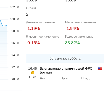
98.89
98.89
Объем
2
Дневное изменение
Месячное изменение
-1.19%
-1.94%
6-месячное изменение
Годовое изменение
-0.16%
33.82%
08 августа, суббота
16:45
Выступление управляющей ФРС
Боуман
USD
Акт.
Прог.
Пред.