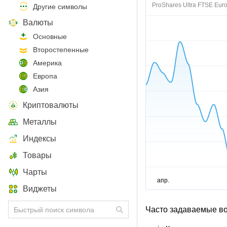
ProShares Ultra FTSE Eur
Другие символы
Валюты
Основные
Второстепенные
Америка
Европа
Азия
Криптовалюты
Металлы
Индексы
Товары
Чарты
Виджеты
Часто задаваемые в