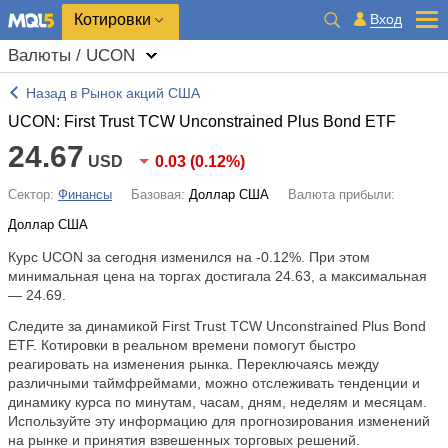
Котировки
Вход
Валюты / UCON
Назад в Рынок акций США
UCON: First Trust TCW Unconstrained Plus Bond ETF
24.67
USD
0.03
(
0.12%
)
Сектор:
Финансы
Базовая:
Доллар США
Валюта прибыли:
Доллар США
Курс UCON за сегодня изменился на
-0.12%
. При этом
минимальная цена на торгах достигала 24.63, а максимальная
— 24.69.
Следите за динамикой First Trust TCW Unconstrained Plus Bond
ETF. Котировки в реальном времени помогут быстро
реагировать на изменения рынка. Переключаясь между
различными таймфреймами, можно отслеживать тенденции и
динамику курса по минутам, часам, дням, неделям и месяцам.
Используйте эту информацию для прогнозирования изменений
на рынке и принятия взвешенных торговых решений.