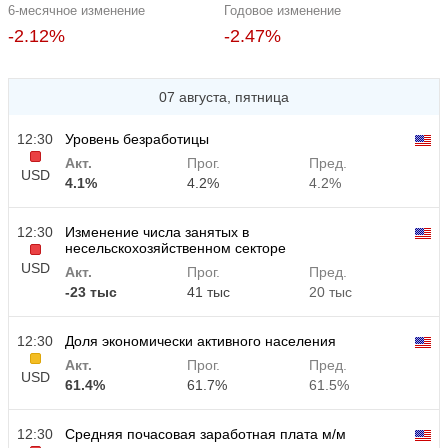
6-месячное изменение
Годовое изменение
-2.12%
-2.47%
07 августа, пятница
12:30
Уровень безработицы
Акт.
Прог.
Пред.
USD
4.1%
4.2%
4.2%
12:30
Изменение числа занятых в
несельскохозяйственном секторе
USD
Акт.
Прог.
Пред.
-23 тыс
41 тыс
20 тыс
12:30
Доля экономически активного населения
Акт.
Прог.
Пред.
USD
61.4%
61.7%
61.5%
12:30
Средняя почасовая заработная плата м/м