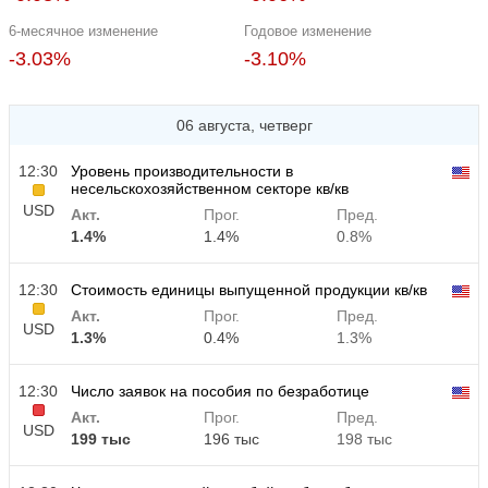
6-месячное изменение
Годовое изменение
-3.03%
-3.10%
06 августа, четверг
12:30
Уровень производительности в
несельскохозяйственном секторе кв/кв
USD
Акт.
Прог.
Пред.
1.4%
1.4%
0.8%
12:30
Стоимость единицы выпущенной продукции кв/кв
Акт.
Прог.
Пред.
USD
1.3%
0.4%
1.3%
12:30
Число заявок на пособия по безработице
Акт.
Прог.
Пред.
USD
199 тыс
196 тыс
198 тыс