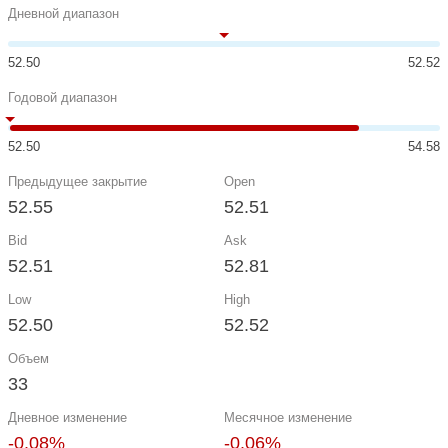
Дневной диапазон
52.50
52.52
Годовой диапазон
52.50
54.58
Предыдущее закрытие
Open
52.55
52.51
Bid
Ask
52.51
52.81
Low
High
52.50
52.52
Объем
33
Дневное изменение
Месячное изменение
-0.08%
-0.06%