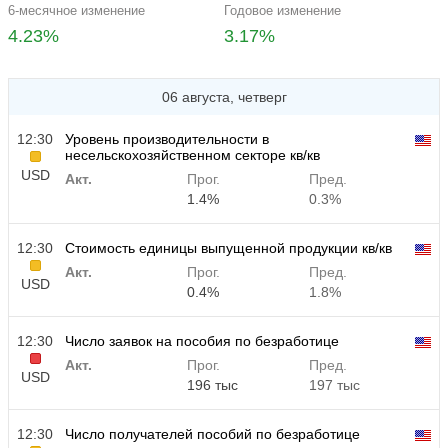
6-месячное изменение
Годовое изменение
4.23%
3.17%
06 августа, четверг
12:30
Уровень производительности в
несельскохозяйственном секторе кв/кв
USD
Акт.
Прог.
Пред.
1.4%
0.3%
12:30
Стоимость единицы выпущенной продукции кв/кв
Акт.
Прог.
Пред.
USD
0.4%
1.8%
12:30
Число заявок на пособия по безработице
Акт.
Прог.
Пред.
USD
196 тыс
197 тыс
12:30
Число получателей пособий по безработице