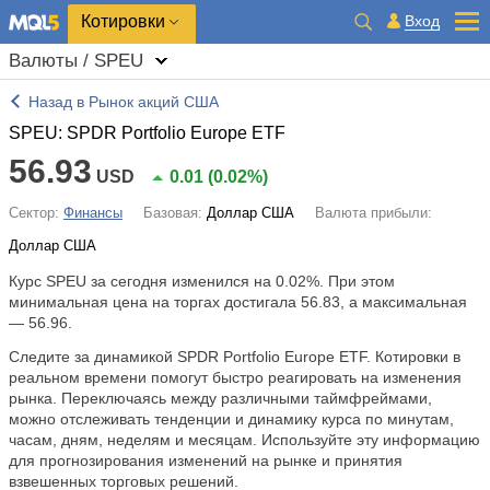
Котировки
Вход
Валюты / SPEU
Назад в Рынок акций США
SPEU: SPDR Portfolio Europe ETF
56.93
USD
0.01
(
0.02%
)
Сектор:
Финансы
Базовая:
Доллар США
Валюта прибыли:
Доллар США
Курс SPEU за сегодня изменился на
0.02%
. При этом
минимальная цена на торгах достигала 56.83, а максимальная
— 56.96.
Следите за динамикой SPDR Portfolio Europe ETF. Котировки в
реальном времени помогут быстро реагировать на изменения
рынка. Переключаясь между различными таймфреймами,
можно отслеживать тенденции и динамику курса по минутам,
часам, дням, неделям и месяцам. Используйте эту информацию
для прогнозирования изменений на рынке и принятия
взвешенных торговых решений.