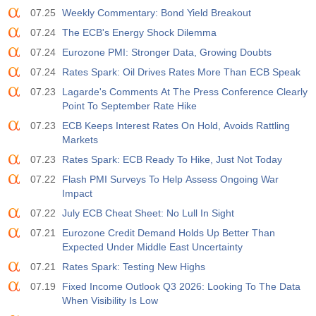
07.25
Weekly Commentary: Bond Yield Breakout
07.24
The ECB's Energy Shock Dilemma
07.24
Eurozone PMI: Stronger Data, Growing Doubts
07.24
Rates Spark: Oil Drives Rates More Than ECB Speak
07.23
Lagarde's Comments At The Press Conference Clearly
Point To September Rate Hike
07.23
ECB Keeps Interest Rates On Hold, Avoids Rattling
Markets
07.23
Rates Spark: ECB Ready To Hike, Just Not Today
07.22
Flash PMI Surveys To Help Assess Ongoing War
Impact
07.22
July ECB Cheat Sheet: No Lull In Sight
07.21
Eurozone Credit Demand Holds Up Better Than
Expected Under Middle East Uncertainty
07.21
Rates Spark: Testing New Highs
07.19
Fixed Income Outlook Q3 2026: Looking To The Data
When Visibility Is Low