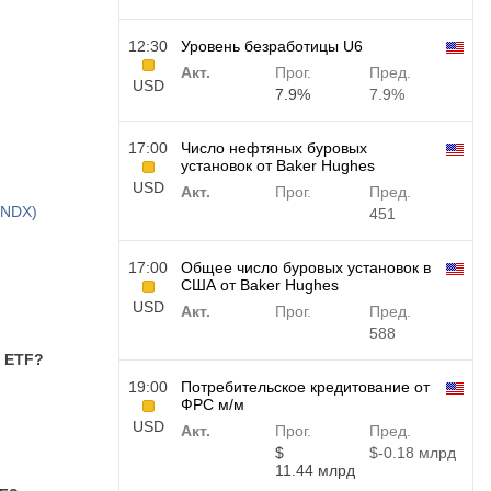
12:30
Уровень безработицы U6
Акт.
Прог.
Пред.
USD
7.9%
7.9%
17:00
Число нефтяных буровых
установок от Baker Hughes
USD
Акт.
Прог.
Пред.
(NDX)
451
17:00
Общее число буровых установок в
США от Baker Hughes
USD
Акт.
Прог.
Пред.
588
e ETF?
19:00
Потребительское кредитование от
ФРС м/м
USD
Акт.
Прог.
Пред.
$​
$​-0.18 млрд
11.44 млрд