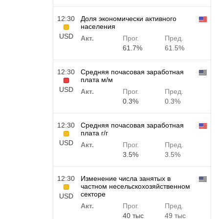
12:30
Доля экономически активного
населения
USD
Акт.
Прог.
Пред.
61.7%
61.5%
12:30
Средняя почасовая заработная
плата м/м
USD
Акт.
Прог.
Пред.
0.3%
0.3%
12:30
Средняя почасовая заработная
плата г/г
USD
Акт.
Прог.
Пред.
3.5%
3.5%
12:30
Изменение числа занятых в
частном несельскохозяйственном
секторе
USD
Акт.
Прог.
Пред.
40 тыс
49 тыс