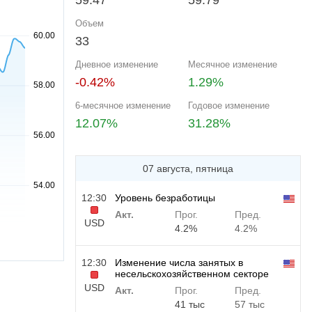
59.47
59.79
Объем
33
Дневное изменение
Месячное изменение
-0.42%
1.29%
6-месячное изменение
Годовое изменение
12.07%
31.28%
07 августа, пятница
12:30
Уровень безработицы
Акт.
Прог.
Пред.
USD
4.2%
4.2%
12:30
Изменение числа занятых в
несельскохозяйственном секторе
USD
Акт.
Прог.
Пред.
41 тыс
57 тыс