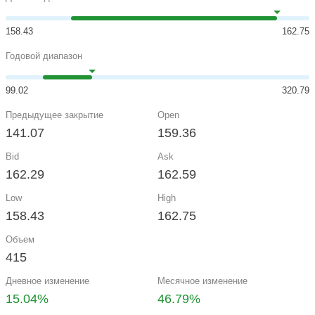
158.43
162.75
Годовой диапазон
99.02
320.79
Предыдущее закрытие
Open
141.07
159.36
Bid
Ask
162.29
162.59
Low
High
158.43
162.75
Объем
415
Дневное изменение
Месячное изменение
15.04%
46.79%