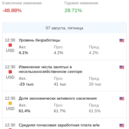
6-месячное изменение
Годовое изменение
-48.88%
28.71%
07 августа, пятница
12:30
Уровень безработицы
Акт.
Прог.
Пред.
USD
4.1%
4.2%
4.2%
12:30
Изменение числа занятых в
несельскохозяйственном секторе
USD
Акт.
Прог.
Пред.
-23 тыс
41 тыс
20 тыс
12:30
Доля экономически активного населения
Акт.
Прог.
Пред.
USD
61.4%
61.7%
61.5%
12:30
Средняя почасовая заработная плата м/м