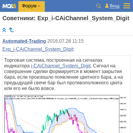
Вход
Форум
Советники: Exp_i-CAiChannel_System_Digit
Automated-Trading
2016.07.28 11:15
Exp_i-CAiChannel_System_Digit
:
Торговая система, построенная на сигналах
индикатора
i-CAiChannel_System_Digit
. Сигнал на
совершение сделки формируется в момент закрытия
бара, если произошло появление цветного бара, а на
предыдущей свече бар был противоположного цвета
или его не было вовсе.