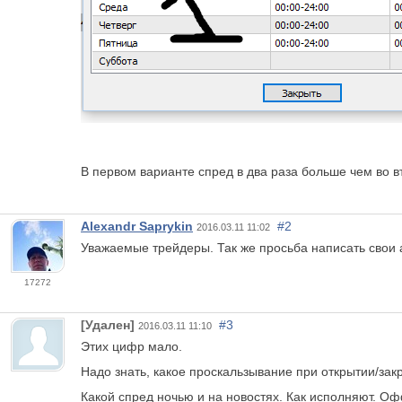
В первом варианте спред в два раза больше чем во 
Alexandr Saprykin
#2
2016.03.11 11:02
Уважаемые трейдеры. Так же просьба написать свои 
17272
[Удален]
#3
2016.03.11 11:10
Этих цифр мало.
Надо знать, какое проскальзывание при открытии/зак
Какой спред ночью и на новостях. Как исполняют. Офф