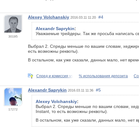
Alexey Volchanskiy
#4
2016.03.11 11:20
Alexandr Saprykin
:
Уважаемые трейдеры. Так же просьба написать с
30195
Выбрал 2. Спреды меньше по вашим словам, хеджиров
есть возможны реквоты).
В остальном, как уже сказали, данных мало, нет вре
Спред и комиссия vs
% использования депозита
Со
Alexandr Saprykin
#5
2016.03.11 11:36
Alexey Volchanskiy
:
Выбрал 2. Спреды меньше по вашим словам, хедж
17272
Instant, то есть возможны реквоты).
В остальном, как уже сказали, данных мало, нет