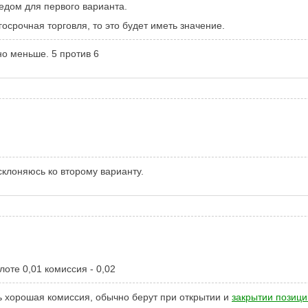
редом для первого варианта.
госрочная торговля, то это будет иметь значение.
но меньше. 5 против 6
склоняюсь ко второму варианту.
лоте 0,01 комиссия - 0,02
ень хорошая комиссия, обычно берут при открытии и
закрытии позици