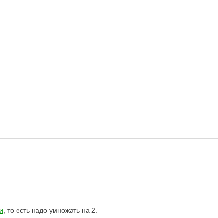
и
, то есть надо умножать на 2.