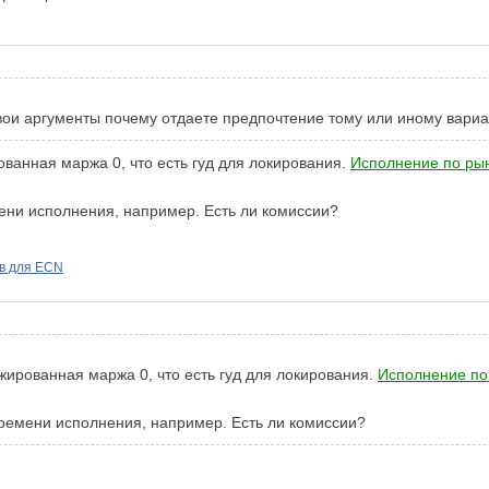
вои аргументы почему отдаете предпочтение тому или иному вариа
анная маржа 0, что есть гуд для локирования.
Исполнение по ры
мени исполнения, например. Есть ли комиссии?
в для ECN
ированная маржа 0, что есть гуд для локирования.
Исполнение по
 времени исполнения, например. Есть ли комиссии?