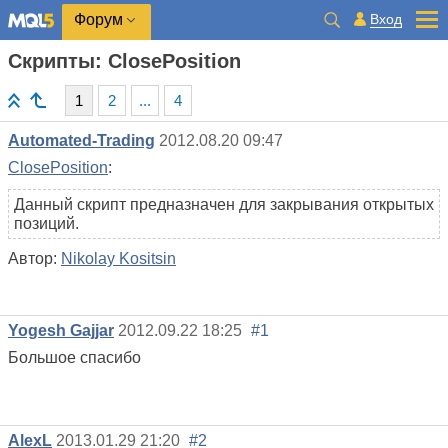
Вход
Форум
Скрипты: ClosePosition
1
2
...
4
Automated-Trading
2012.08.20 09:47
ClosePosition
:
Данный скрипт предназначен для закрывания открытых
позиций.
Автор:
Nikolay Kositsin
Yogesh Gajjar
2012.09.22 18:25
#1
Большое спасибо
AlexL
2013.01.29 21:20
#2