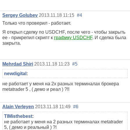
Sergey Golubev
2013.11.18 11:15
#4
Только что проверил - работает.
Я открыл сделку по USDCHF, после чего - чтобы закрыть
ее - прикрепил скрипт к
графику USDCHF
. И сделка была
закрыта.
Mehrdad Shiri
2013.11.18 11:23
#5
newdigital
:
не работает у меня на 2х разных терминалах брокера
metatrader 5 , ( демо и реал ) ?!!
Alain Verleyen
2013.11.18 11:49
#6
TIMisthebest
:
не работает у меня на 2 разных терминалах metatrader
5, ( демо и реальный ) ?!