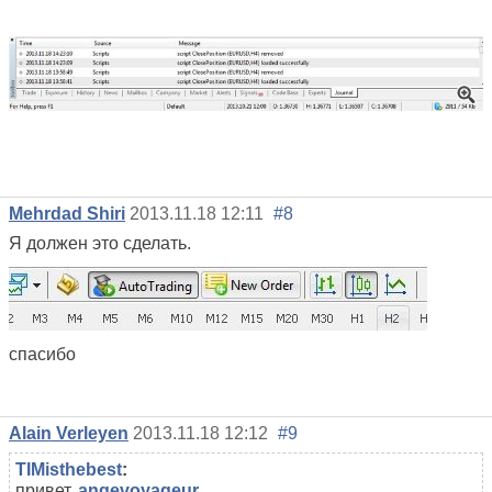
Mehrdad Shiri
2013.11.18 12:11
#8
Я должен это сделать.
спасибо
Alain Verleyen
2013.11.18 12:12
#9
TIMisthebest
:
привет,
angevoyageur