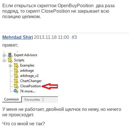
Если открыться скриптои OpenBuyPosition два раза
подряд, то скрипт ClosePosition не закрывает всю
позицию целиком.
Mehrdad Shiri
2013.11.18 11:00
#3
привет;
У меня не работает, двойной щелчок по нему, но ничего
не происходит.
Что со мной не так?