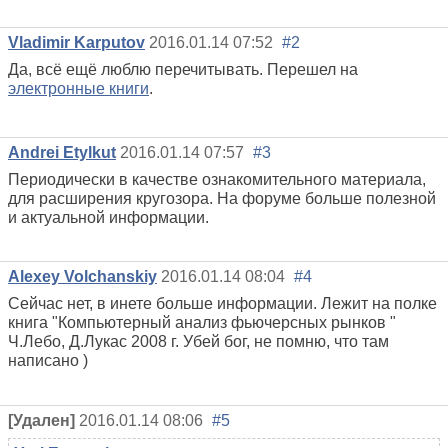
Vladimir Karputov
2016.01.14 07:52
#2
Да, всё ещё люблю перечитывать. Перешел на
электронные книги
.
Andrei Etylkut
2016.01.14 07:57
#3
Периодически в качестве ознакомительного материала,
для расширения кругозора. На форуме больше полезной
и актуальной информации.
Alexey Volchanskiy
2016.01.14 08:04
#4
Сейчас нет, в инете больше информации. Лежит на полке
книга "Компьютерный анализ фьючерсных рынков "
Ч.Лебо, Д.Лукас 2008 г. Убей бог, не помню, что там
написано )
[Удален]
2016.01.14 08:06
#5