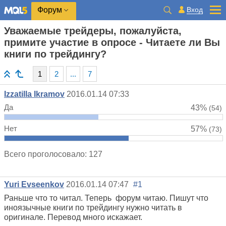
Вход
Форум
Уважаемые трейдеры, пожалуйста,
примите участие в опросе - Читаете ли Вы
книги по трейдингу?
1
2
...
7
Izzatilla Ikramov
2016.01.14 07:33
Да
43%
(54)
Нет
57%
(73)
Всего проголосовало: 127
Yuri Evseenkov
2016.01.14 07:47
#1
Раньше что то читал. Теперь форум читаю. Пишут что
иноязычные книги по трейдингу нужно читать в
оригинале. Перевод много искажает.