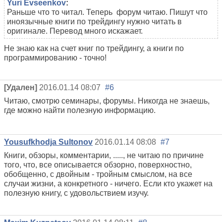
Yuri Evseenkov
:
Раньше что то читал. Теперь форум читаю. Пишут что
иноязычные книги по трейдингу нужно читать в
оригинале. Перевод много искажает.
Не знаю как на счет книг по трейдингу, а книги по
программированию - точно!
[Удален]
2016.01.14 08:07
#6
Читаю, смотрю семинары, форумы. Никогда не знаешь,
где можно найти полезную информацию.
Yousufkhodja Sultonov
2016.01.14 08:08
#7
Книги, обзоры, комментарии, ....., не читаю по причине
того, что, все описывается обзорно, поверхностно,
обобщенно, с двойным - тройным смыслом, на все
случаи жизни, а конкретного - ничего. Если кто укажет на
полезную книгу, с удовольствием изучу.