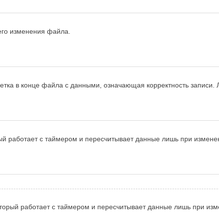
его изменения файла.
ка в конце файла с данными, означающая корректность записи. Л
й работает с таймером и пересчитывает данные лишь при изменени
орый работает с таймером и пересчитывает данные лишь при измен