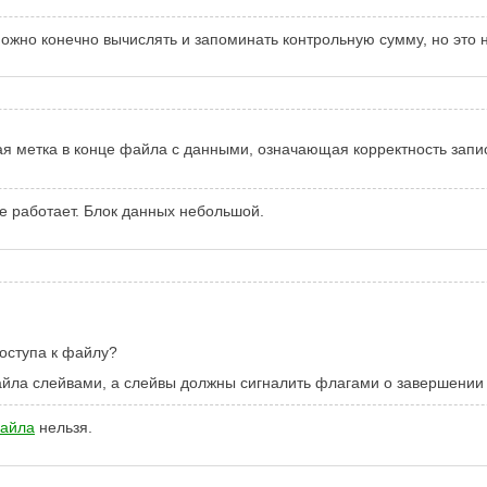
ожно конечно вычислять и запоминать контрольную сумму, но это 
метка в конце файла с данными, означающая корректность записи.
де работает. Блок данных небольшой.
доступа к файлу?
айла слейвами, а слейвы должны сигналить флагами о завершении 
файла
нельзя.