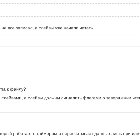
 не все записал, а слейвы уже начали читать
упа к файлу?
 слейвами, а слейвы должны сигналить флагами о завершении чте
орый работает с таймером и пересчитывает данные лишь при измен