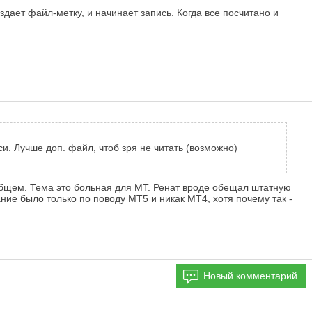
здает файл-метку, и начинает запись. Когда все посчитано и
 Лучше доп. файл, чтоб зря не читать (возможно)
 общем. Тема это больная для МТ. Ренат вроде обещал штатную
ние было только по поводу МТ5 и никак МТ4, хотя почему так -
Новый комментарий