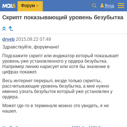
Вход
Форум
Скрипт показывающий уровень безубытка
drveb
2015.09.22 07:49
Здравствуйте, форумчане!
Подскажите скрипт или индикатор который показывает
уровень уже установленного у ордера безубытка.
Например линию нарисует или хотя бы значение в
цифрах покажет.
Весь интернет перерыл, везде только скрипты,
рассчитывающие уровень безубытка, а мне нужно
именно узнать безубыток который уже установлен у
ордера.
Может где-то в терминале можно это увидеть, я не
нашел.