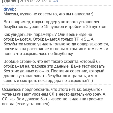
[Удален]
2015.09.22 13:10
#3
drveb
:
Максим, нужно не совсем то, что вы написали :)
Вот например, открыт ордер у которого установлен
безубыток на уровне 15 пунктов и трейлинг 25 пунктов.
Как увидеть эти параметры? Они ведь нигде не
отображаются. Отображается только TP и SL. А
безубыток можно увидеть только когда ордер закроется,
посчитав на расстояние от цены открытия и тем самым
поняв что закрывалось по безубытку.
Вообще странно, что нет такого скрипта который бы
отображал на графике эти данные. Даже тестировать
без этих данных сложно. Поставил советник, который
должен устанавливать безубыток и тралить, и что
сидеть и смотреть пока ордера не закроются? :)
Осмелюсь предположить, что этого нет, т.к. безубыток
устанавливают уровнем СЛ в неотрицательную зону. А
СЛ, как Вам должно быть известно, виден на графике
всегда (если установлен).