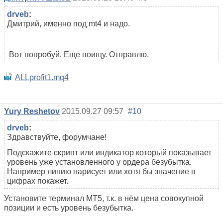
drveb
:
Дмитрий, именно под mt4 и надо.
Вот попробуй. Еще поищу. Отправлю.
ALLprofit1.mq4
Yury Reshetov
2015.09.27 09:57
#10
drveb
:
Здравствуйте, форумчане!
Подскажите скрипт или индикатор который показывает
уровень уже установленного у ордера безубытка.
Например линию нарисует или хотя бы значение в
цифрах покажет.
Установите терминал MT5, т.к. в нём цена совокупной
позиции и есть уровень безубытка.