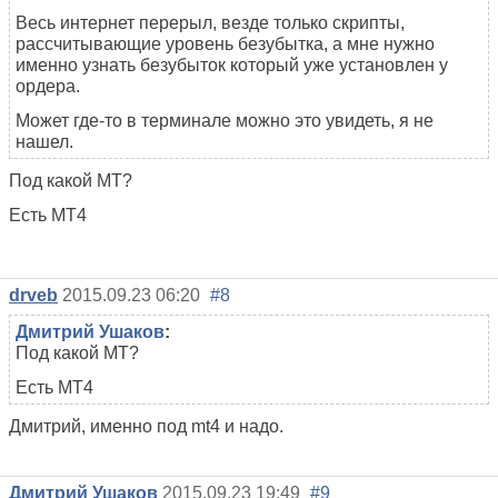
Весь интернет перерыл, везде только скрипты,
рассчитывающие уровень безубытка, а мне нужно
именно узнать безубыток который уже установлен у
ордера.
Может где-то в терминале можно это увидеть, я не
нашел.
Под какой МТ?
Есть МТ4
drveb
2015.09.23 06:20
#8
Дмитрий Ушаков
:
Под какой МТ?
Есть МТ4
Дмитрий, именно под mt4 и надо.
Дмитрий Ушаков
2015.09.23 19:49
#9