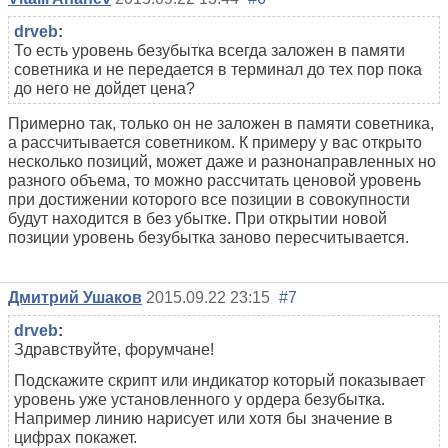
drveb
:
То есть уровень безубытка всегда заложен в памяти
советника и не передается в терминал до тех пор пока
до него не дойдет цена?
Примерно так, только он не заложен в памяти советника,
а рассчитывается советником. К примеру у вас открыто
несколько позиций, может даже и разнонаправленных но
разного объема, то можно рассчитать ценовой уровень
при достижении которого все позиции в совокупности
будут находится в без убытке. При открытии новой
позиции уровень безубытка заново пересчитывается.
Дмитрий Ушаков
2015.09.22 23:15
#7
drveb
:
Здравствуйте, форумчане!
Подскажите скрипт или индикатор который показывает
уровень уже установленного у ордера безубытка.
Например линию нарисует или хотя бы значение в
цифрах покажет.