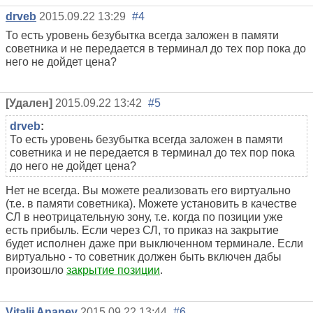
drveb
2015.09.22 13:29
#4
То есть уровень безубытка всегда заложен в памяти
советника и не передается в терминал до тех пор пока до
него не дойдет цена?
[Удален]
2015.09.22 13:42
#5
drveb
:
То есть уровень безубытка всегда заложен в памяти
советника и не передается в терминал до тех пор пока
до него не дойдет цена?
Нет не всегда. Вы можете реализовать его виртуально
(т.е. в памяти советника). Можете установить в качестве
СЛ в неотрицательную зону, т.е. когда по позиции уже
есть прибыль. Если через СЛ, то приказ на закрытие
будет исполнен даже при выключенном терминале. Если
виртуально - то советник должен быть включен дабы
произошло
закрытие позиции
.
Vitalii Ananev
2015.09.22 13:44
#6