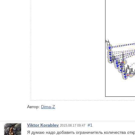
Автор:
Dima-Z
Viktor Korablev
#1
2015.08.17 09:47
Я думаю надо добавить ограничитель количества отк