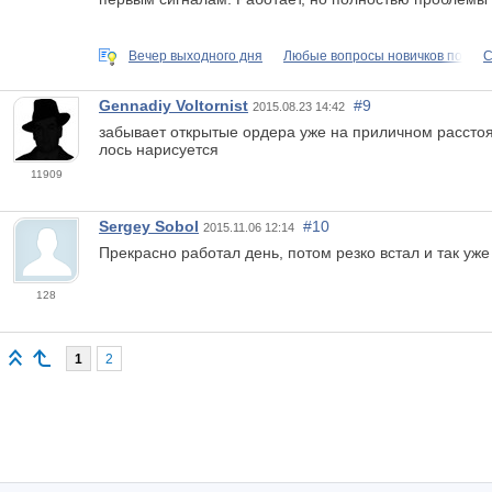
Вечер выходного дня
Любые вопросы новичков по
С
Gennadiy Voltornist
#9
2015.08.23 14:42
забывает открытые ордера уже на приличном расстоян
лось нарисуется
11909
Sergey Sobol
#10
2015.11.06 12:14
Прекрасно работал день, потом резко встал и так уже
128
1
2