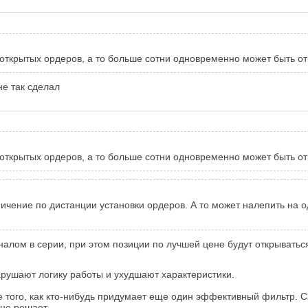
 открытых ордеров, а то больше сотни одновременно может быть о
не так сделал
 открытых ордеров, а то больше сотни одновременно может быть о
ичение по дистанции установки ордеров. А то может налепить на о
алом в серии, при этом позиции по лучшей цене будут открыватьс
арушают логику работы и ухудшают характеристики.
сле того, как кто-нибудь придумает еще один эффективный фильтр.
не решает.