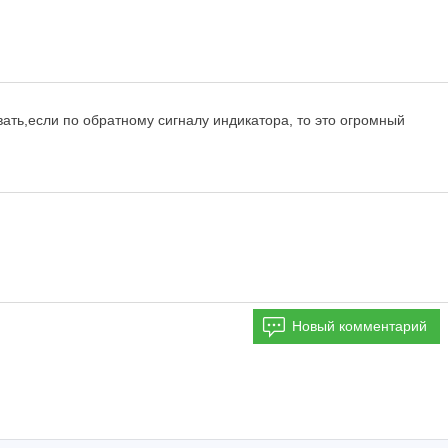
вать,если по обратному сигналу индикатора, то это огромный
Новый комментарий