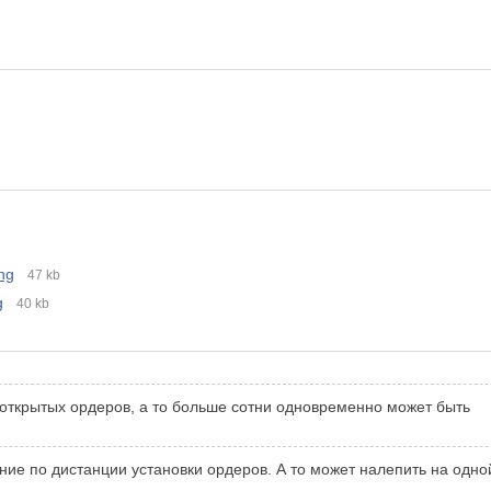
ng
47 kb
g
40 kb
 открытых ордеров, а то больше сотни одновременно может быть
о
ие по дистанции установки ордеров. А то может налепить на одно