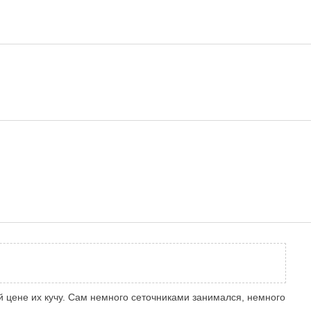
т
й цене их кучу. Сам немного сеточниками занимался, немного