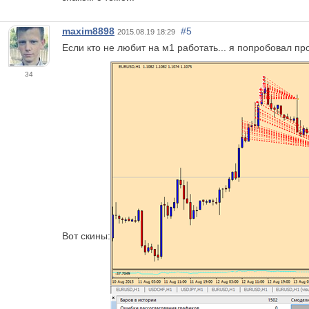
maxim8898
#5
2015.08.19 18:29
Если кто не любит на м1 работать... я попробовал п
34
Вот скины: