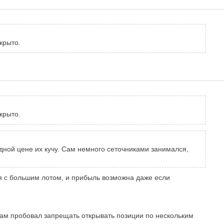
ткрыто.
ткрыто.
дной цене их кучу. Сам немного сеточниками занимался,
я с большим лотом, и прибыль возможна даже если
 Сам пробовал запрещать
открывать позиции
по нескольким