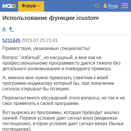
Вход
Форум
Использование функции icustom
5211845
2015.07.25 21:41
Приветствую, уважаемые специалисты!
Вопрос "избитый", но насущный, и мне как не
профессиональному программисту дается тяжело без
детального разжовывания и очевидного примера.
А, именно мне нужно привязать советник к моей
программе-индикатору который бы, при появлении
сигнала открывал бы позицию.
Перечитал много обсуждений этого вопроса, но так и не
смог приметить к своей программе.
Вот вырезка из программы, которая проводит анализ
свечей. Первое условие дает сигнал вниз (медвежье
поглощение), второе условие дает сигнал вверх (бычье
поглощение).