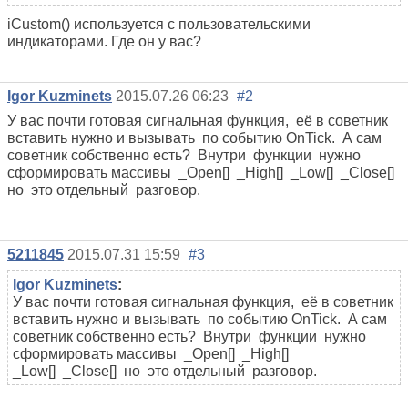
iCustom() используется с пользовательскими
индикаторами. Где он у вас?
Igor Kuzminets
2015.07.26 06:23
#2
У вас почти готовая сигнальная функция, её в советник
вставить нужно и вызывать по событию OnTick. А сам
советник собственно есть? Внутри функции нужно
сформировать массивы _Open[] _High[] _Low[] _Close[]
но это отдельный разговор.
5211845
2015.07.31 15:59
#3
Igor Kuzminets
:
У вас почти готовая сигнальная функция, её в советник
вставить нужно и вызывать по событию OnTick. А сам
советник собственно есть? Внутри функции нужно
сформировать массивы _Open[] _High[]
_Low[] _Close[] но это отдельный разговор.