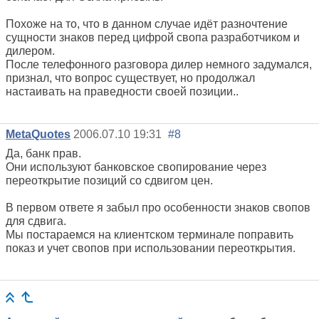
Похоже на то, что в данном случае идёт разночтение
сущности знаков перед цифрой свопа разработчиком и
дилером.
После телефонного разговора дилер немного задумался,
признал, что вопрос существует, но продолжал
настаивать на праведности своей позиции..
MetaQuotes
2006.07.10 19:31
#8
Да, банк прав.
Они используют банковское свопирование через
переоткрытие позиций со сдвигом цен.
В первом ответе я забыл про особенности знаков свопов
для сдвига.
Мы постараемся на клиентском терминале поправить
показ и учет свопов при использовании переоткрытия.