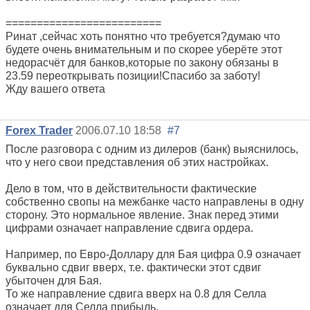
=========================
Ринат ,сейчас хоть понятно что требуется?думаю что
будете очень внимательным и по скорее уберёте этот
недорасчёт для банков,которые по закону обязаны в
23.59 переоткрывать позиции!Спасибо за заботу!
Жду вашего ответа
Forex Trader
2006.07.10 18:58
#7
После разговора с одним из дилеров (банк) выяснилось,
что у него свои представления об этих настройках.
Дело в том, что в действительности фактические
собственно свопы на межбанке часто направлены в одну
сторону. Это нормальное явление. Знак перед этими
цифрами означает направление сдвига ордера.
Например, по Евро-Доллару для Бая цифра 0.9 означает
буквально сдвиг вверх, т.е. фактически этот сдвиг
убыточен для Бая.
То же направление сдвига вверх на 0.8 для Селла
означает для Селла прибыль.