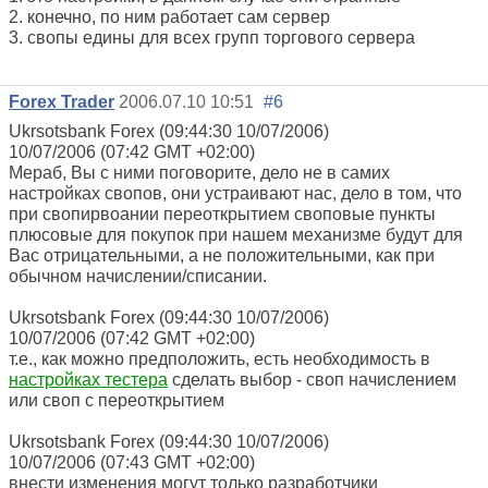
2. конечно, по ним работает сам сервер
3. свопы едины для всех групп торгового сервера
Forex Trader
2006.07.10 10:51
#6
Ukrsotsbank Forex (09:44:30 10/07/2006)
10/07/2006 (07:42 GMT +02:00)
Мераб, Вы с ними поговорите, дело не в самих
настройках свопов, они устраивают нас, дело в том, что
при свопирвоании переоткрытием своповые пункты
плюсовые для покупок при нашем механизме будут для
Вас отрицательными, а не положительными, как при
обычном начислении/списании.
Ukrsotsbank Forex (09:44:30 10/07/2006)
10/07/2006 (07:42 GMT +02:00)
т.е., как можно предположить, есть необходимость в
настройках тестера
сделать выбор - своп начислением
или своп с переоткрытием
Ukrsotsbank Forex (09:44:30 10/07/2006)
10/07/2006 (07:43 GMT +02:00)
внести изменения могут только разработчики