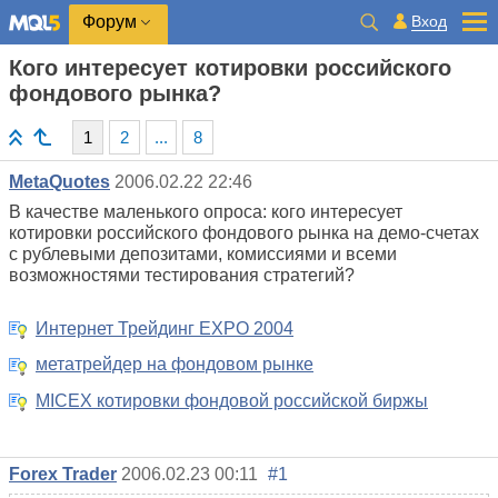
Вход
Форум
Кого интересует котировки российского
фондового рынка?
1
2
...
8
MetaQuotes
2006.02.22 22:46
В качестве маленького опроса: кого интересует
котировки российского фондового рынка на демо-счетах
с рублевыми депозитами, комиссиями и всеми
возможностями тестирования стратегий?
Интернет Трейдинг EXPO 2004
метатрейдер на фондовом рынке
MICEX котировки фондовой российской биржы
Forex Trader
2006.02.23 00:11
#1