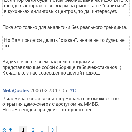
Если торговля будет потом реализована на РЕАЛЬНЫХ
фондовых торгах, с выводом на рынок, а не "вариться"
в кухоньках дилинговых центров, то да, интересует.
Пока это только для аналитики без реального трейдинга.
Но Вам придется делать "стакан", иначе не то будет, не
то...
Видимо еще не всем надоели программы,
представляющие собой сборище табличек-стаканов :)
К счастью, у нас совершенно другой подход.
MetaQuotes
2006.02.23 17:05
#10
Выложена новая версия терминала с возможностью
открытия демо-счетов с доступом на ММВБ.
Но там сегодня праздник - котировок нет.
1
2
...
8