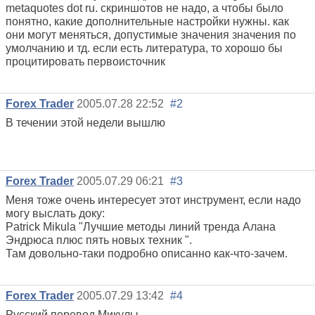
metaquotes dot ru. скриншотов не надо, а чтобы было
понятно, какие дополнительные настройки нужны. как
они могут меняться, допустимые значения значения по
умолчанию и тд. если есть литература, то хорошо бы
процитировать первоисточник
Forex Trader
2005.07.28 22:52
#2
В течении этой недели вышлю
Forex Trader
2005.07.29 06:21
#3
Меня тоже очень интересует этот инструмент, если надо
могу выслать доку:
Patrick Mikula "Лучшие методы линий тренда Алана
Эндрюса плюс пять новых техник ".
Там довольно-таки подробно описанно как-что-зачем.
Forex Trader
2005.07.29 13:42
#4
Русский перевод Микулы.