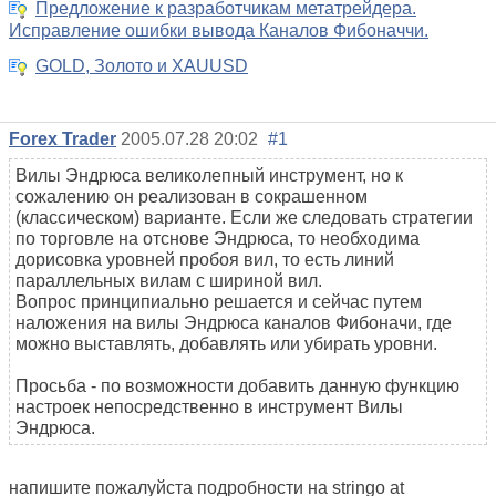
Предложение к разработчикам метатрейдера.
Исправление ошибки вывода Каналов Фибоначчи.
GOLD, Золото и XAUUSD
Forex Trader
2005.07.28 20:02
#1
Вилы Эндрюса великолепный инструмент, но к
сожалению он реализован в сокрашенном
(классическом) варианте. Если же следовать стратегии
по торговле на отснове Эндрюса, то необходима
дорисовка уровней пробоя вил, то есть линий
параллельных вилам с шириной вил.
Вопрос принципиально решается и сейчас путем
наложения на вилы Эндрюса каналов Фибоначи, где
можно выставлять, добавлять или убирать уровни.
Просьба - по возможности добавить данную функцию
настроек непосредственно в инструмент Вилы
Эндрюса.
напишите пожалуйста подробности на stringo at