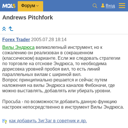
Вход
Форум
Andrews Pitchfork
Forex Trader
2005.07.28 18:14
Вилы Эндрюса
великолепный инструмент, но к
сожалению он реализован в сокрашенном
(классическом) варианте. Если же следовать стратегии
по торговле на отснове Эндрюса, то необходима
дорисовка уровней пробоя вил, то есть линий
параллельных вилам с шириной вил.
Вопрос принципиально решается и сейчас путем
наложения на вилы Эндрюса каналов Фибоначи, где
можно выставлять, добавлять или убирать уровни.
Просьба - по возможности добавить данную функцию
настроек непосредственно в инструмент Вилы Эндрюса.
как добавить ЗигЗаг в советник и др.