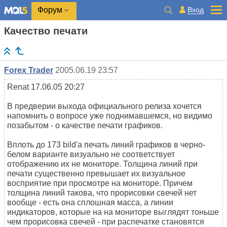
Вход
Форум
Качество печати
Forex Trader
2005.06.19 23:57
Renat 17.06.05 20:27
В предверии выхода официального релиза хочется
напомнить о вопросе уже поднимавшемся, но видимо
позабытом - о качестве печати графиков.
Вплоть до 173 bild'а печать линий графиков в черно-
белом варианте визуально не соответствует
отображению их не мониторе. Толщина линий при
печати существенно превышает их визуальное
восприятие при просмотре на мониторе. Причем
толщина линий такова, что прорисовки свечей нет
вообще - есть она сплошная масса, а линии
индикаторов, которые на на мониторе выглядят тоньше
чем прорисовка свечей - при распечатке становятся