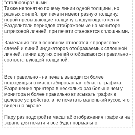
"столбообразными".
Также непонятно почему линии одной толщины, но
разных стилей, при печати имеют разную толщину,
порой превышающие толщину следуюющего кегля.
Разделители периодов отображаемые на мониторе
штриховой линией, при печати становятся сплошными.
Замечания эти в основном относятся к прорисовке
свечей и линий индикаторов отображаемых сплошной
линией, линии других стилей отображаются правильно -
соответствующей толщиной.
Все правильно - на печать выводится более
подходящая отмасштабированная область графика.
Разрешение принтера в несколько раз больше чем у
монитора и более правильно вписывать график в
целевое устройство, а не печатать маленький кусок, что
виден на экране.
Пару раз подстройте масштаб отображения графика на
экране для печати и все будет нормально.