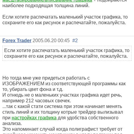
наиболее подходящая толщина линий.
Если хотите распечатать маленький участок графика, то
сохраните его как рисунок и распечатайте, пожалуйста.
Forex Trader
2005.06.20 00:45
#2
Если хотите распечатать маленький участок графика, то
сохраните его как рисунок и распечатайте, пожалуйста.
Но тогда мне уже придеться работать с
ИЗОБРАЖЕНИЕМ из соответствующей программы как
то, убирать цвет фона и т.д.
И отнюдь не о маленьких участках графика идет речь,
например 212 часовых свечек.
...так с какой стати система при этом начинает менять
стиль линий и их толщину котрые трейдер вылизывал
при
настройках графика
для удобства собственного
анализа.
Это напоминает случай когда полиграфист требует от