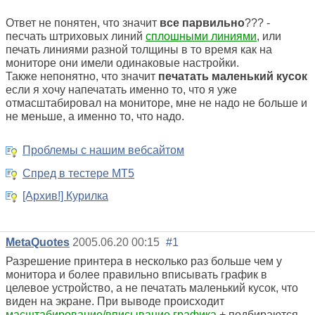
Ответ не понятен, что значит
все парвильно
??? -
песчать штриховых линий
сплошными линиями
, или
печать линиями разной толщины в то время как на
мониторе они имели одинаковые настройки.
Также непонятно, что значит
печатать маленький кусок
если я хочу напечатать именно то, что я уже
отмасштабировал на мониторе, мне не надо не больше и
не меньше, а именно то, что надо.
Проблемы с нашим вебсайтом
Спред в тестере МТ5
[Архив!] Курилка
MetaQuotes
2005.06.20 00:15
#1
Разрешение принтера в несколько раз больше чем у
монитора и более правильно вписывать график в
целевое устройство, а не печатать маленький кусок, что
виден на экране. При выводе происходит
масштабирование/вписывание графика
+ подбираются