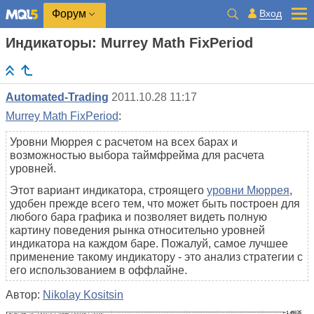
Вход
Форум
Индикаторы: Murrey Math FixPeriod
Automated-Trading
2011.10.28 11:17
Murrey Math FixPeriod
:
Уровни Мюррея с расчетом на всех барах и
возможностью выбора таймфрейма для расчета
уровней.
Этот вариант индикатора, строящего
уровни Мюррея
,
удобен прежде всего тем, что может быть построен для
любого бара графика и позволяет видеть полную
картину поведения рынка относительно уровней
индикатора на каждом баре. Пожалуй, самое лучшее
применение такому индикатору - это анализ стратегии с
его использованием в оффлайне.
Автор:
Nikolay Kositsin