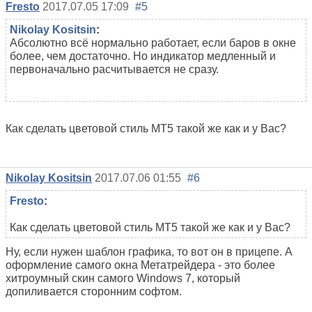
Fresto
2017.07.05 17:09
#5
Nikolay Kositsin
:
Абсолютно всё нормально работает, если баров в окне
более, чем достаточно. Но индикатор медленный и
первоначально расчитывается не сразу.
Как сделать цветовой стиль MT5 такой же как и у Вас?
Nikolay Kositsin
2017.07.06 01:55
#6
Fresto
:
Как сделать цветовой стиль MT5 такой же как и у Вас?
Ну, если нужен шаблон графика, то вот он в прицепе. А
оформление самого окна Метатрейдера - это более
хитроумный скин самого Windows 7, который
допиливается сторонним софтом.