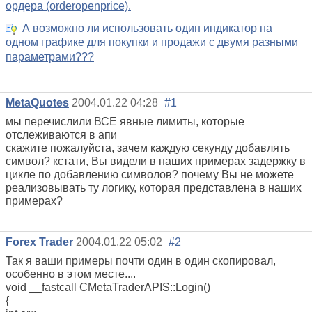
ордера (orderopenprice).
А возможно ли использовать один индикатор на
одном графике для покупки и продажи с двумя разными
параметрами???
MetaQuotes
2004.01.22 04:28
#1
мы перечислили ВСЕ явные лимиты, которые
отслеживаются в апи
скажите пожалуйста, зачем каждую секунду добавлять
символ? кстати, Вы видели в наших примерах задержку в
цикле по добавлению символов? почему Вы не можете
реализовывать ту логику, которая представлена в наших
примерах?
Forex Trader
2004.01.22 05:02
#2
Так я ваши примеры почти один в один скопировал,
особенно в этом месте....
void __fastcall CMetaTraderAPIS::Login()
{