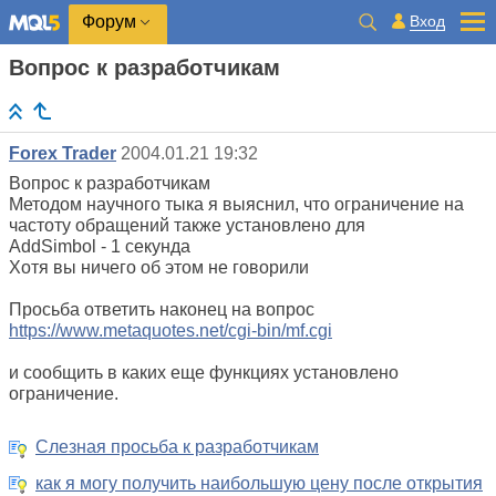
Вход
Форум
Вопрос к разработчикам
Forex Trader
2004.01.21 19:32
Вопрос к разработчикам
Методом научного тыка я выяснил, что ограничение на
частоту обращений также установлено для
AddSimbol - 1 секунда
Хотя вы ничего об этом не говорили
Просьба ответить наконец на вопрос
https://www.metaquotes.net/cgi-bin/mf.cgi
и сообщить в каких еще функциях установлено
ограничение.
Слезная просьба к разработчикам
как я могу получить наибольшую цену после открытия