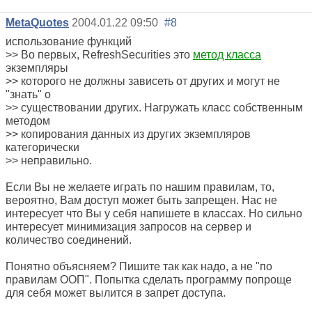
MetaQuotes
2004.01.22 09:50
#8
использование функций
>> Во первых, RefreshSecurities это
метод класса
экземпляры
>> которого не должны зависеть от других и могут не
"знать" о
>> существовании других. Нагружать класс собственным
методом
>> копирования данных из других экземпляров
категорически
>> неправильно.
Если Вы не желаете играть по нашим правилам, то,
вероятно, Вам доступ может быть запрещен. Нас не
интересует что Вы у себя напишете в классах. Но сильно
интересует минимизация запросов на сервер и
количество соединений.
Понятно объясняем? Пишите так как надо, а не "по
правилам ООП". Попытка сделать программу попроще
для себя может вылится в запрет доступа.