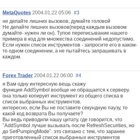
MetaQuotes
2004.01.22 05:06
#3
не делайте лишних вызовов, думайте головой
Не делайте лишних вызовов(перед каждым вызовом
думайте- нужен ли он). Тупое переписывание нашего
примера в код для множества соединений недопустимо.
Если нужен список инструментов - запросите его в каком-
то одном соединении, а не пытайтесь запрашивать в
каждом.
Forex Trader
2004.01.22 06:00
#4
я Вам одну интересную вещь скажу
функция AddSymbol вообще не обращается к серверу.
она только копирует инструмент из общего списка в
список выбранных инструментов.
интересно, если Вы не поставите секундную паузу, то
какой код возврата Вы получаете?
Вы ведь приводили нашу цитату, где говорится, что
"AddSymbol лучше вызывать после RefreshSecurities, но
до SetPumpingMode". это связано с тем, что заранее
приготовленный список выбранных инструментов