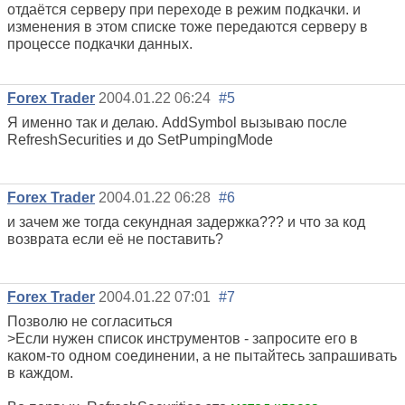
отдаётся серверу при переходе в режим подкачки. и
изменения в этом списке тоже передаются серверу в
процессе подкачки данных.
Forex Trader
2004.01.22 06:24
#5
Я именно так и делаю. AddSymbol вызываю после
RefreshSecurities и до SetPumpingMode
Forex Trader
2004.01.22 06:28
#6
и зачем же тогда секундная задержка??? и что за код
возврата если её не поставить?
Forex Trader
2004.01.22 07:01
#7
Позволю не согласиться
>Если нужен список инструментов - запросите его в
каком-то одном соединении, а не пытайтесь запрашивать
в каждом.