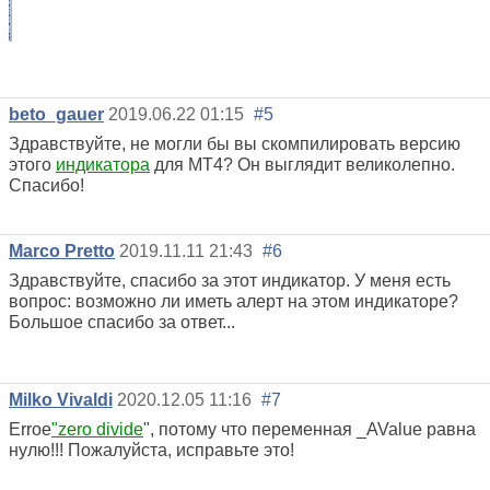
beto_gauer
2019.06.22 01:15
#5
Здравствуйте, не могли бы вы скомпилировать версию
этого
индикатора
для MT4? Он выглядит великолепно.
Спасибо!
Marco Pretto
2019.11.11 21:43
#6
Здравствуйте, спасибо за этот индикатор. У меня есть
вопрос: возможно ли иметь алерт на этом индикаторе?
Большое спасибо за ответ...
Milko Vivaldi
2020.12.05 11:16
#7
Erroe
"zero divide
", потому что переменная _AValue равна
нулю!!! Пожалуйста, исправьте это!