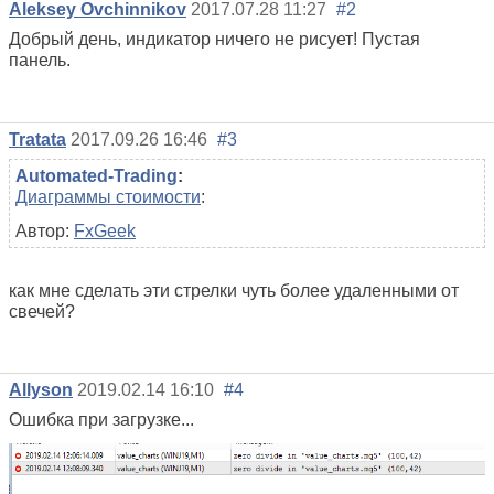
Aleksey Ovchinnikov
2017.07.28 11:27
#2
Добрый день, индикатор ничего не рисует! Пустая
панель.
Tratata
2017.09.26 16:46
#3
Automated-Trading
:
Диаграммы стоимости
:
Автор:
FxGeek
как мне сделать эти стрелки чуть более удаленными от
свечей?
Allyson
2019.02.14 16:10
#4
Ошибка при загрузке...