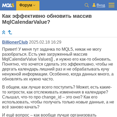
Вход
Форум
Как эффективно обновить массив
MqlCalendarValue?
BillionerClub
2025.02.18 16:29
Привет! У меня тут задачка по MQL5, никак не могу
разобраться. Есть уже загруженный массив
MqlCalendarValue Values[] , и нужно его как-то обновить.
Понятно, что хочется сделать это
эффективно
, чтобы не
дергать календарь лишний раз и не обрабатывать кучу
ненужной информации. Особенно, когда данных много, а
обновлять их нужно часто.
В общем, как лучше всего поступить? Может, есть какие-
то хитрости, как отслеживать изменения в календаре?
Слышал, что-то про change_id – это оно? Как его
использовать, чтобы получать только
новые
данные, а не
всё заново качать?
И ещё вопрос – как вообще лучше организовать