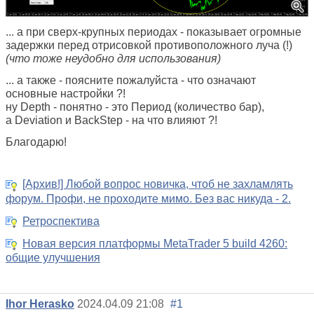
... а при сверх-крупных периодах - показывает огромные
задержки перед отрисовкой противоположного луча (!)
(что тоже неудобно для использования)
... а также - поясните пожалуйста - что означают
основные настройки ?!
ну Depth - понятно - это Период (количество бар),
а Deviation и BackStep - на что влияют ?!
Благодарю!
[Архив!] Любой вопрос новичка, чтоб не захламлять
форум. Профи, не проходите мимо. Без вас никуда - 2.
Ретроспектива
Новая версия платформы MetaTrader 5 build 4260:
общие улучшения
Ihor Herasko
2024.04.09 21:08
#1