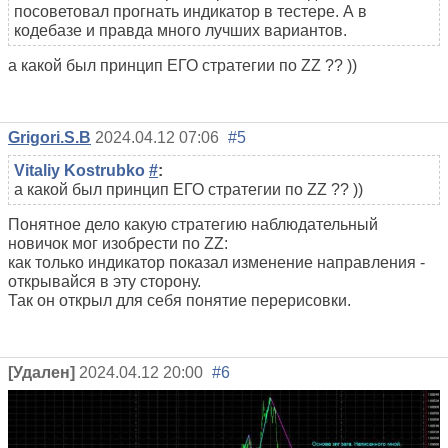
посоветовал прогнать индикатор в тестере. А в
кодебазе и правда много лучших вариантов.
а какой был принцип ЕГО стратегии по ZZ ?? ))
Grigori.S.B
2024.04.12 07:06
#5
Vitaliy Kostrubko
#
:
а какой был принцип ЕГО стратегии по ZZ ?? ))
Понятное дело какую стратегию наблюдательный
новичок мог изобрести по ZZ:
как только индикатор показал изменение направления -
открывайся в эту сторону.
Так он открыл для себя понятие перерисовки.
[Удален]
2024.04.12 20:00
#6