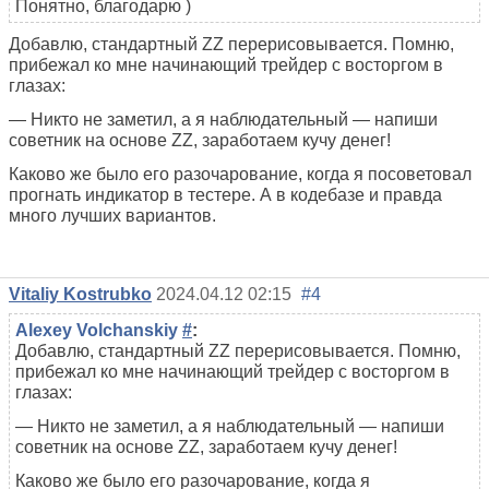
Понятно, благодарю )
Добавлю, стандартный ZZ перерисовывается. Помню,
прибежал ко мне начинающий трейдер с восторгом в
глазах:
— Никто не заметил, а я наблюдательный — напиши
советник на основе ZZ, заработаем кучу денег!
Каково же было его разочарование, когда я посоветовал
прогнать индикатор в тестере. А в кодебазе и правда
много лучших вариантов.
Vitaliy Kostrubko
2024.04.12 02:15
#4
Alexey Volchanskiy
#
:
Добавлю, стандартный ZZ перерисовывается. Помню,
прибежал ко мне начинающий трейдер с восторгом в
глазах:
— Никто не заметил, а я наблюдательный — напиши
советник на основе ZZ, заработаем кучу денег!
Каково же было его разочарование, когда я