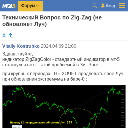
Вход
Форум
Технический Вопрос по Zig-Zag (не
обновляет Луч)
Vitaliy Kostrubko
2024.04.09 21:00
Здравствуйте,
индикатор ZigZagColor - стандартный индикатор в мт-5
столкнулся вот с такой проблемой в Зиг-Заге :
при крупных периодах - НЕ ХОЧЕТ продлевать своё Луч
при обновлении экстремума на баре-0 :