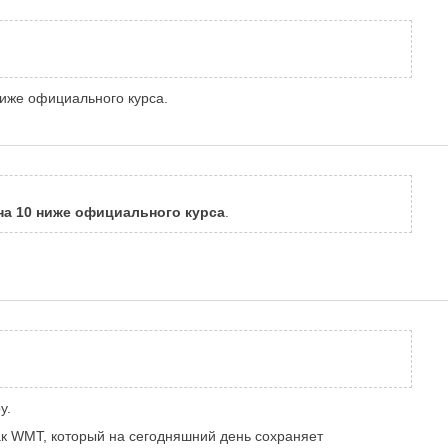
ниже официального курса.
на 10 ниже официального курса
.
у.
нак WMT, который на сегодняшний день сохраняет