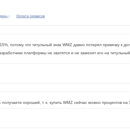
 деньги
Оплата сервисов
15%, потому что титульный знак WMZ давно потерял привязку к до
 разработчики платформы не хватятся и не заменят его на титульн
получаете хороший, т. к. купить WMZ сейчас можно процентов на 