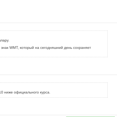
ллару.
ый знак WMT, который на сегодняшний день сохраняет
10 ниже официального курса.