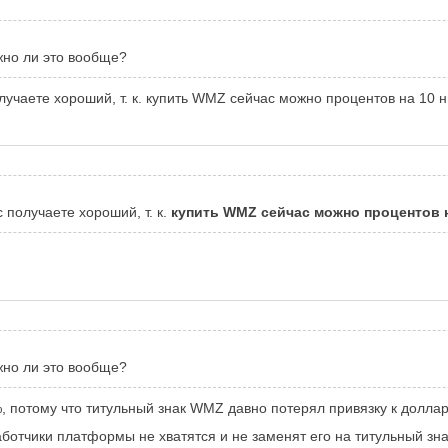
жно ли это вообще?
учаете хороший, т. к. купить WMZ сейчас можно процентов на 10 
получаете хороший, т. к.
купить WMZ сейчас можно процентов 
жно ли это вообще?
, потому что титульный знак WMZ давно потерял привязку к доллар
работчики платформы не хватятся и не заменят его на титульный з