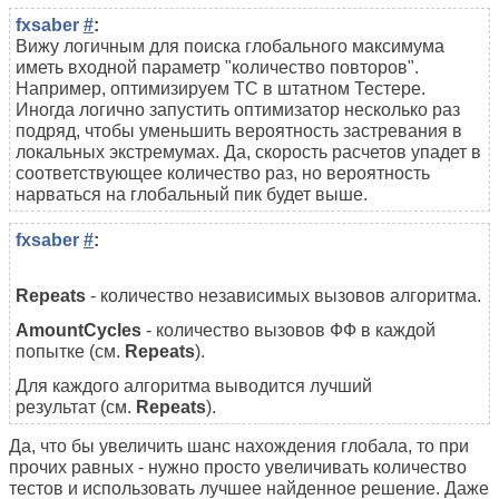
fxsaber
#
:
Вижу логичным для поиска глобального максимума
иметь входной параметр "количество повторов".
Например, оптимизируем ТС в штатном Тестере.
Иногда логично запустить оптимизатор несколько раз
подряд, чтобы уменьшить вероятность застревания в
локальных экстремумах. Да, скорость расчетов упадет в
соответствующее количество раз, но вероятность
нарваться на глобальный пик будет выше.
fxsaber
#
:
Repeats
- количество независимых вызовов алгоритма.
AmountCycles
- количество вызовов ФФ в каждой
попытке (см.
Repeats
).
Для каждого алгоритма выводится лучший
результат (см.
Repeats
).
Да, что бы увеличить шанс нахождения глобала, то при
прочих равных - нужно просто увеличивать количество
тестов и использовать лучшее найденное решение. Даже