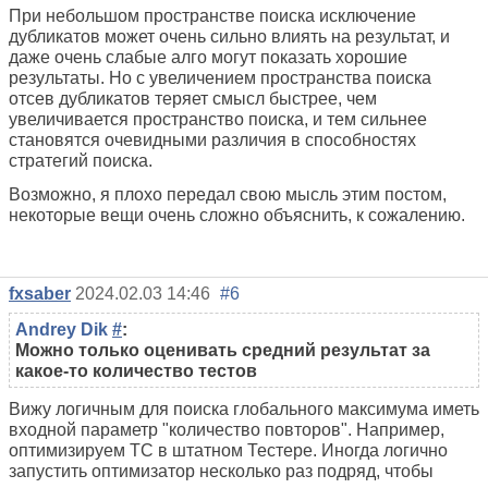
При небольшом пространстве поиска исключение
дубликатов может очень сильно влиять на результат, и
даже очень слабые алго могут показать хорошие
результаты. Но с увеличением пространства поиска
отсев дубликатов теряет смысл быстрее, чем
увеличивается пространство поиска, и тем сильнее
становятся очевидными различия в способностях
стратегий поиска.
Возможно, я плохо передал свою мысль этим постом,
некоторые вещи очень сложно объяснить, к сожалению.
fxsaber
2024.02.03 14:46
#6
Andrey Dik
#
:
Можно только оценивать средний результат за
какое-то количество тестов
Вижу логичным для поиска глобального максимума иметь
входной параметр "количество повторов". Например,
оптимизируем ТС в штатном Тестере. Иногда логично
запустить оптимизатор несколько раз подряд, чтобы