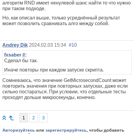
алгоритм RND имеет ненулевой шанс найти то что нужно
при таком подходе.
Но, как описал выше, только усреднённый результат
может позволить сравнивать алго между собой.
Andrey Dik
2024.02.03 15:34
#10
fxsaber
#
:
Сделал бы так.
Иначе повторы при каждом запуске скрипта.
Сомневаюсь, что значение GetMicrosecondCount может
повторить значения при повторных запусках, даже если
сильно постараться. При условии, что отдельные тесты
проходят дольше микросекунды, конечно.
1
2
3
Авторизуйтесь
или
зарегистрируйтесь
, чтобы добавить