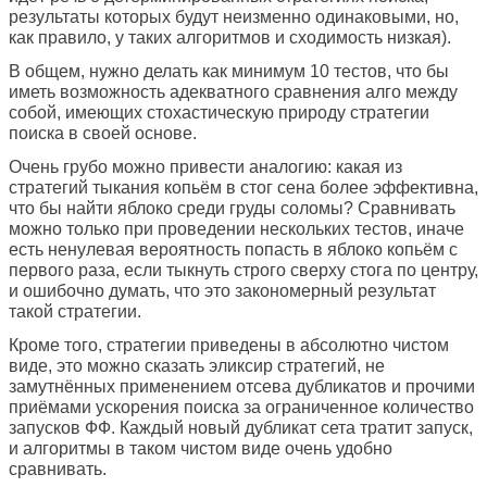
результаты которых будут неизменно одинаковыми, но,
как правило, у таких алгоритмов и сходимость низкая).
В общем, нужно делать как минимум 10 тестов, что бы
иметь возможность адекватного сравнения алго между
собой, имеющих стохастическую природу стратегии
поиска в своей основе.
Очень грубо можно привести аналогию: какая из
стратегий тыкания копьём в стог сена более эффективна,
что бы найти яблоко среди груды соломы? Сравнивать
можно только при проведении нескольких тестов, иначе
есть ненулевая вероятность попасть в яблоко копьём с
первого раза, если тыкнуть строго сверху стога по центру,
и ошибочно думать, что это закономерный результат
такой стратегии.
Кроме того, стратегии приведены в абсолютно чистом
виде, это можно сказать эликсир стратегий, не
замутнённых применением отсева дубликатов и прочими
приёмами ускорения поиска за ограниченное количество
запусков ФФ. Каждый новый дубликат сета тратит запуск,
и алгоритмы в таком чистом виде очень удобно
сравнивать.