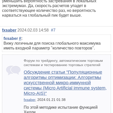
уменьшить вероятность застревания в локальных
экстремумах. Да, скорость расчетов упадет в
соответствующее количество раз, но вероятность
нарваться на глобальный пик будет выше.
fxsaber
2024.02.03 14:58
#7
fxsaber
#
:
Вижу логичным для поиска глобального максимума
иметь входной параметр "количество повторов".
Форум по трейдингу, автоматическим торговым
системам и тестированию торговых стратегий
Обсуждение статьи "Популяционные
алгоритмы оптимизации: Алгоритмы
искусственной микро-иммунной
системы (Micro Artificial immune system,
Micro-AIS)"
fxsaber
, 2024.01.21 01:38
По этой методике испытание функцией
Хилли.