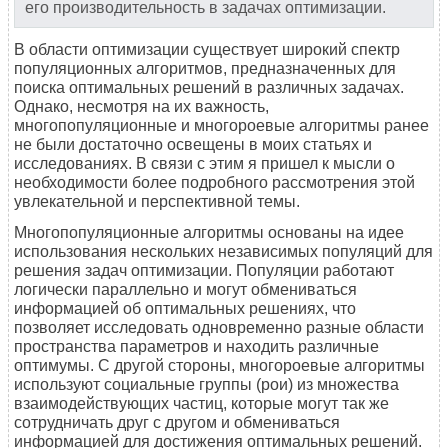
его производительность в задачах оптимизации.
В области оптимизации существует широкий спектр
популяционных алгоритмов, предназначенных для
поиска оптимальных решений в различных задачах.
Однако, несмотря на их важность,
многопопуляционные и многороевые алгоритмы ранее
не были достаточно освещены в моих статьях и
исследованиях. В связи с этим я пришел к мысли о
необходимости более подробного рассмотрения этой
увлекательной и перспективной темы.
Многопопуляционные алгоритмы основаны на идее
использования нескольких независимых популяций для
решения задач оптимизации. Популяции работают
логически параллельно и могут обмениваться
информацией об оптимальных решениях, что
позволяет исследовать одновременно разные области
пространства параметров и находить различные
оптимумы. С другой стороны, многороевые алгоритмы
используют социальные группы (рои) из множества
взаимодействующих частиц, которые могут так же
сотрудничать друг с другом и обмениваться
информацией для достижения оптимальных решений.