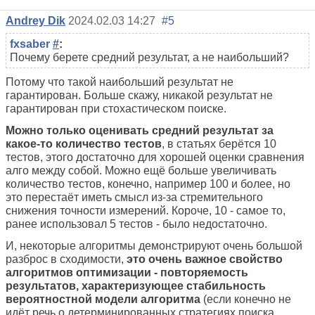
Andrey Dik
2024.02.03 14:27
#5
fxsaber
#
:
Почему берете средний результат, а не наибольший?
Потому что такой наибольший результат не
гарантирован. Больше скажу, никакой результат не
гарантирован при стохастическом поиске.
Можно только оценивать средний результат за
какое-то количество тестов
, в статьях берётся 10
тестов, этого достаточно для хорошей оценки сравнения
алго между собой. Можно ещё больше увеличивать
количество тестов, конечно, например 100 и более, но
это перестаёт иметь смысл из-за стремительного
снижения точности измерений. Короче, 10 - самое то,
ранее использовал 5 тестов - было недостаточно.
И, некоторые алгоритмы демонстрируют очень большой
разброс в сходимости,
это очень важное свойство
алгоритмов оптимизации - повторяемость
результатов, характеризующее стабильность
вероятностной модели алгоритма
(если конечно не
идёт речь о детерминированных стратегиях поиска,