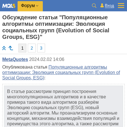
Вход
Форум
Обсуждение статьи "Популяционные
алгоритмы оптимизации: Эволюция
социальных групп (Evolution of Social
Groups, ESG)"
1
2
3
MetaQuotes
2024.02.02 14:06
Опубликована статья
Популяционные алгоритмы
оптимизации: Эволюция социальных групп (Evolution of
Social Groups, ESG)
:
В статье рассмотрим принцип построения
многопопуляционных алгоритмов и в качестве
примера такого вида алгоритмов разберём
Эволюцию социальных групп (ESG), новый
авторский алгоритм. Мы проанализируем основные
концепции, механизмы взаимодействия популяций и
преимущества этого алгоритма, а также рассмотрим