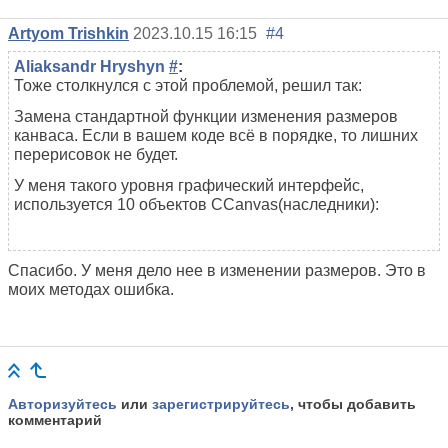
Artyom Trishkin
2023.10.15 16:15
#4
Aliaksandr Hryshyn
#
:
Тоже столкнулся с этой проблемой, решил так:
Замена стандартной функции изменения размеров
канваса. Если в вашем коде всё в порядке, то лишних
перерисовок не будет.
У меня такого уровня графический интерфейс,
используется 10 объектов CCanvas(наследники):
Спасибо. У меня дело нее в изменении размеров. Это в
моих методах ошибка.
Авторизуйтесь
или
зарегистрируйтесь
, чтобы добавить
комментарий