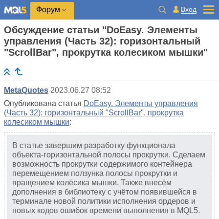
Вход
Форум
Обсуждение статьи "DoEasy. Элементы
управления (Часть 32): горизонтальный
"ScrollBar", прокрутка колесиком мышки"
MetaQuotes
2023.06.27 08:52
Опубликована статья
DoEasy. Элементы управления
(Часть 32): горизонтальный "ScrollBar", прокрутка
колесиком мышки
:
В статье завершим разработку функционала
объекта-горизонтальной полосы прокрутки. Сделаем
возможность прокрутки содержимого контейнера
перемещением ползунка полосы прокрутки и
вращением колёсика мышки. Также внесём
дополнения в библиотеку с учётом появившейся в
терминале новой политики исполнения ордеров и
новых кодов ошибок времени выполнения в MQL5.