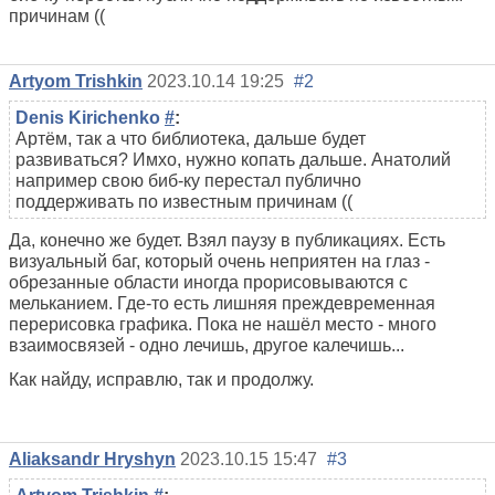
причинам ((
Artyom Trishkin
2023.10.14 19:25
#2
Denis Kirichenko
#
:
Артём, так а что библиотека, дальше будет
развиваться? Имхо, нужно копать дальше. Анатолий
например свою биб-ку перестал публично
поддерживать по известным причинам ((
Да, конечно же будет. Взял паузу в публикациях. Есть
визуальный баг, который очень неприятен на глаз -
обрезанные области иногда прорисовываются с
мельканием. Где-то есть лишняя преждевременная
перерисовка графика. Пока не нашёл место - много
взаимосвязей - одно лечишь, другое калечишь...
Как найду, исправлю, так и продолжу.
Aliaksandr Hryshyn
2023.10.15 15:47
#3