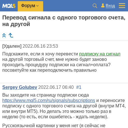
Вход
Форум
Перевод сигнала с одного торгового счета,
на другой
[Удален]
2022.06.16 23:53
Подскажите, если я хочу перевести
подписку на сигнал
на другой торговый счет, мне нужно будет заново
проходить процедуру подписки на сигнал+оплата?
посоветуйте как переподключить правильно
Sergey Golubev
2022.06.17 06:40
#1
Вы заходите на страницу подписки сюда
https://www.mql5.com/ru/signals/subscriptions
и переносите
подписку с одного торгового счета на другой (внутри МТ4,
или внутри МТ5). Но делать это можно только раз в
неделю (то есть, если ошибетесь - ждать неделю).
Русскоязычной картинки у меня нет (я сейчас не