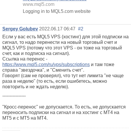
www.mql5.com
Logging in to MQL5.com website
Sergey Golubev
2022.06.17 06:47
#2
Если у вас есть MQL5 VPS (хостинг) для этой подписки на
сигнал, то надо перенести на новый торговый счет и
MQL5 VPS (потому что этот VPS - он тоже на торговый
счет, как и подписка на сигнал).
Ссылка на перенос -
https://www.mql5.com/ru/vps/subscriptions
и там тоже
справа "звездочка", и "Сменить счет".
Говорят (сам не проверял), что тут нет лимита "не чаще
раза в неделю" (то есть, если ошибетесь, можно
повторить и не ждать неделю).
----------------
"Кросс-перенос" не допускается. То есть, не допускается
переносить подписки на сигнал и на хостинг с МТ4 на
МТ5 и с МТ5 на МТ4.